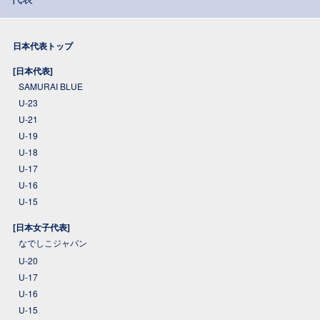
日本代表トップ
[日本代表]
SAMURAI BLUE
U-23
U-21
U-19
U-18
U-17
U-16
U-15
[日本女子代表]
なでしこジャパン
U-20
U-17
U-16
U-15