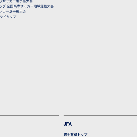
校サッカー選手権大会
ップ 全国高専サッカー地域選抜大会
ッカー選手権大会
ールドカップ
JFA
選手育成トップ