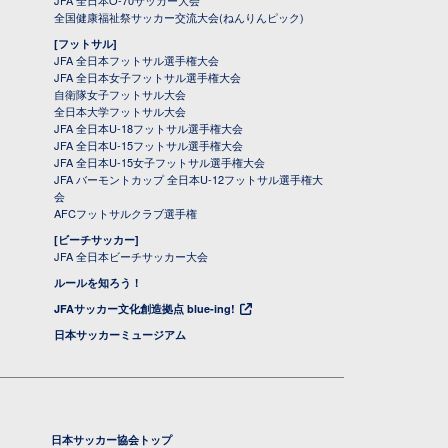
JFA 全日本O-70サッカー大会
全国健康福祉祭サッカー交流大会(ねんりんピック)
[フットサル]
JFA 全日本フットサル選手権大会
JFA 全日本女子フットサル選手権大会
自衛隊女子フットサル大会
全日本大学フットサル大会
JFA 全日本U-18フットサル選手権大会
JFA 全日本U-15フットサル選手権大会
JFA 全日本U-15女子フットサル選手権大会
JFA バーモントカップ 全日本U-12フットサル選手権大
会
AFCフットサルクラブ選手権
[ビーチサッカー]
JFA 全日本ビーチサッカー大会
ルールを知ろう！
JFAサッカー文化創造拠点 blue-ing!
日本サッカーミュージアム
日本サッカー協会トップ