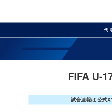
代
FIFA 
試合速報は 公式X