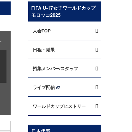
FIFA U-17女子ワールドカップ
モロッコ2025
大会TOP
＞
日程・結果
招集メンバー/スタッフ
ライブ配信
ワールドカップヒストリー
日本代表