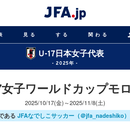
表
見る
する
関わる
U-17日本女子代表
- 2025年 -
U-17女子ワールドカップモロ
2025/10/17(金)～2025/11/8(土)
である
JFAなでしこサッカー（＠jfa_nadeshiko）