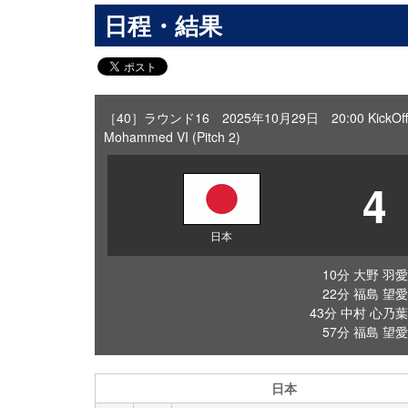
日程・結果
［40］ラウンド16 2025年10月29日 20:00 KickOff
Mohammed VI (Pitch 2)
4
日本
10分 大野 羽愛
22分 福島 望愛
43分 中村 心乃葉
57分 福島 望愛
日本