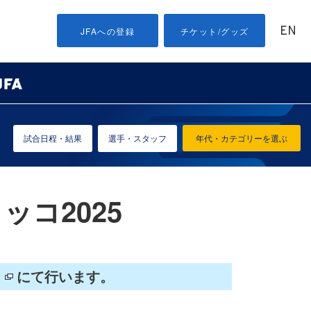
EN
JFAへの登録
チケット/グッズ
試合日程・結果
選手・スタッフ
年代・カテゴリーを選ぶ
ッコ2025
にて行います。