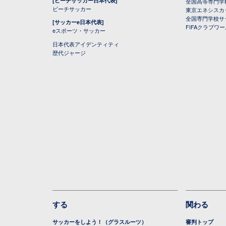
[ビーチサッカー日本代表]
全国高等専門学
ビーチサッカー
東京エネシスカ
全国専門学校サ
[サッカーe日本代表]
FIFAクラブワ
eスポーツ・サッカー
日本代表アイデンティティ
歴代ジャージ
する
関わる
サッカーをしよう！（グラスルーツ）
審判トップ