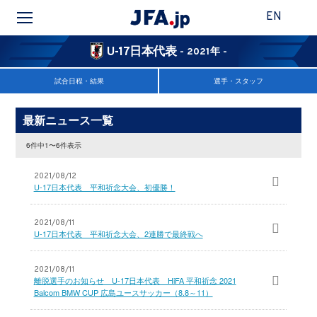
EN
U-17日本代表
- 2021年 -
試合日程・結果
選手・スタッフ
最新ニュース一覧
6件中1〜6件表示
2021/08/12
U-17日本代表 平和祈念大会、初優勝！
2021/08/11
U-17日本代表 平和祈念大会、2連勝で最終戦へ
2021/08/11
離脱選手のお知らせ U-17日本代表 HiFA 平和祈念 2021
Balcom BMW CUP 広島ユースサッカー（8.8～11）