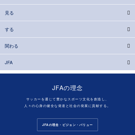
見る
する
関わる
JFA
JFAの理念
サッカーを通じて豊かなスポーツ文化を創造し、
人々の心身の健全な発達と社会の発展に貢献する。
JFAの理念・ビジョン・バリュー