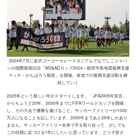
2024年7月に金沢ゴーゴーカレースタジアムでなでしこジャパ
ンの国際親善試合「MS&ADカップ2024～
能登半島地震復興支援
マッチ～がんばろう能登」を開催。各地での復興支援活動を継
続していく
2025年という新しい年がスタートします。「JFA2005年宣言」
からちょうど20年。2050年までにFIFAワールドカップを開催
し、その大会で優勝を遂げること、サッカーファミリーが1000
万人になることを記しています。2050年まであと25年しかあり
ません。サッカーファミリー全体で手を取り合って、少しでも
この目標に近づける1年にしたいと思っています。どうぞ皆さ