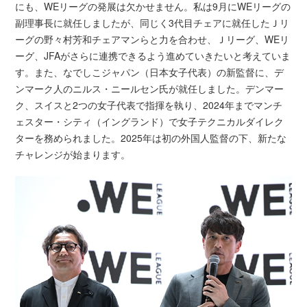
にも、WEリーグの発展は欠かせません。私は9月にWEリーグの
副理事長に就任しましたが、同じく3代目チェアに就任したＪリ
ーグの野々村芳和チェアマンらと力を合わせ、Ｊリーグ、WEリ
ーグ、JFAがさらに連携できるよう進めていきたいと考えていま
す。また、なでしこジャパン（日本女子代表）の新監督に、デ
ンマーク人のニルス・ニールセン氏が就任しました。デンマー
ク、スイスと2つの女子代表で指揮を執り、2024年までマンチ
ェスター・シティ（イングランド）で女子テクニカルダイレク
ターを務められました。2025年は初の外国人監督の下、新たな
チャレンジが始まります。