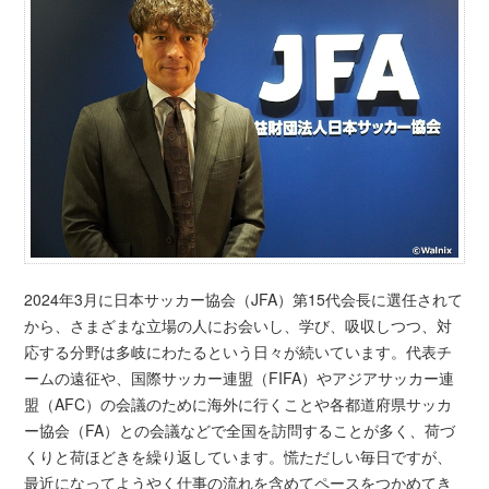
2024年3月に日本サッカー協会（JFA）第15代会長に選任されて
から、さまざまな立場の人にお会いし、学び、吸収しつつ、対
応する分野は多岐にわたるという日々が続いています。代表チ
ームの遠征や、国際サッカー連盟（FIFA）やアジアサッカー連
盟（AFC）の会議のために海外に行くことや各都道府県サッカ
ー協会（FA）との会議などで全国を訪問することが多く、荷づ
くりと荷ほどきを繰り返しています。慌ただしい毎日ですが、
最近になってようやく仕事の流れを含めてペースをつかめてき