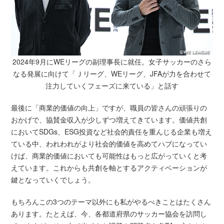
2024年9月にWEリーグの副理事長に就任。女子サッカーのさら
なる発展に向けて
「Ｊリーグ、WEリーグ、JFAが力を合わせて
注力していくフェーズに来ている」と話す
最後に「商業的価値の向上」ですが、職員の皆さんの頑張りの
おかげで、協賛金収入が少しずつ増えてきています。価値共創
においてSDGs、ESG投資など社会的責任を重んじる企業も増え
ている中、われわれがより社会的価値を高めてハブになってい
けば、商業的価値においても可能性はもっと広がっていくと考
えています。これからも共創を軸とするアクティベーションが
鍵となっていくでしょう。
もちろんこの3つのテーマ以外にも私がやるべきことはたくさん
あります。たとえば、今、各都道府県のサッカー協会を訪問し