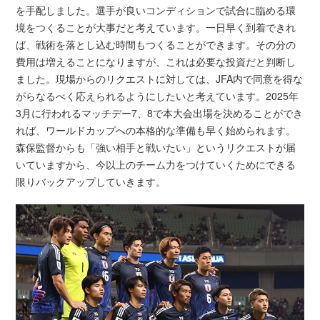
を手配しました。選手が良いコンディションで試合に臨める環
境をつくることが大事だと考えています。一日早く到着できれ
ば、戦術を落とし込む時間もつくることができます。その分の
費用は増えることになりますが、これは必要な投資だと判断し
ました。現場からのリクエストに対しては、JFA内で同意を得な
がらなるべく応えられるようにしたいと考えています。2025年
3月に行われるマッチデー7、8で本大会出場を決めることができ
れば、ワールドカップへの本格的な準備も早く始められます。
森保監督からも「強い相手と戦いたい」というリクエストが届
いていますから、今以上のチーム力をつけていくためにできる
限りバックアップしていきます。