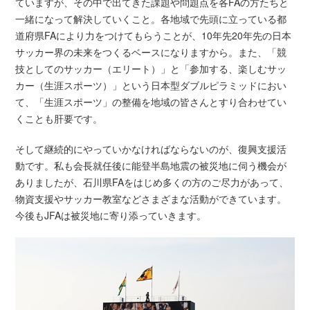
ていますが、その中で出てきた課題や問題点を各FAの方たちと
一緒になって解決していくこと。各地域で先頭に立っている都
道府県FAにより力をつけてもらうことが、10年先20年先の日本
サッカー界の未来をつくるベースになりますから。また、「競
技としてのサッカー（エリート）」と「参加する、楽しむサッ
カー（生涯スポーツ）」という日本型ダブルピラミッドにおい
て、「生涯スポーツ」の整備を地域の皆さんとすり合わせてい
くことも肝要です。
そして継続的にやっていかなければならないのが、復興支援活
動です。私も会長就任後に能登半島地震の被災地に伺う機会が
ありましたが、石川県FAをはじめ多くの方のご尽力があって、
物資支援やサッカー教室などさまざまな活動ができています。
今後もJFAは被災地に寄り添っていきます。