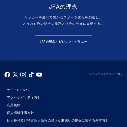
JFAの理念
サッカーを通じて豊かなスポーツ文化を創造し、
人々の心身の健全な発達と社会の発展に貢献する。
JFAの理念・ビジョン・バリュー
ソーシャルメディア一覧
サイトについて
アクセシビリティ方針
利用規約
個人情報保護方針
個人番号及び特定個人情報の適正な取扱いの確保に関する基本方針