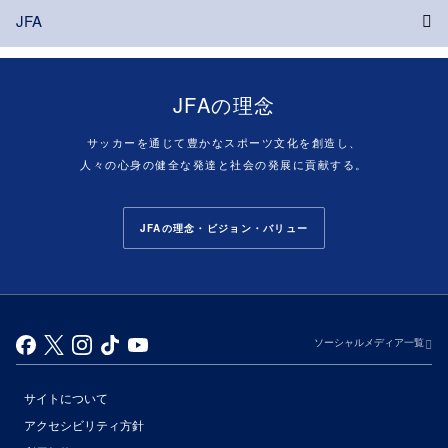
JFA
JFAの理念
サッカーを通じて豊かなスポーツ文化を創造し、
人々の心身の健全な発達と社会の発展に貢献する。
JFAの理念・ビジョン・バリュー
ソーシャルメディア一覧
サイトについて
アクセシビリティ方針