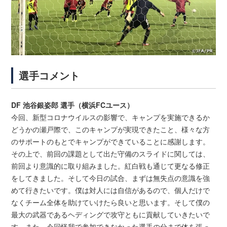
選手コメント
DF 池谷銀姿郎 選手（横浜FCユース）
今回、新型コロナウイルスの影響で、キャンプを実施できるか
どうかの瀬戸際で、このキャンプが実現できたこと、様々な方
のサポートのもとでキャンプができていることに感謝します。
その上で、前回の課題として出た守備のスライドに関しては、
前回より意識的に取り組みました。紅白戦も通じて更なる修正
をしてきました。そして今日の試合、まずは無失点の意識を強
めて行きたいです。僕は対人には自信があるので、個人だけで
なくチーム全体を助けていけたら良いと思います。そして僕の
最大の武器であるヘディングで攻守ともに貢献していきたいで
す。また、今回怪我で参加できなかった選手の分まで体を張っ