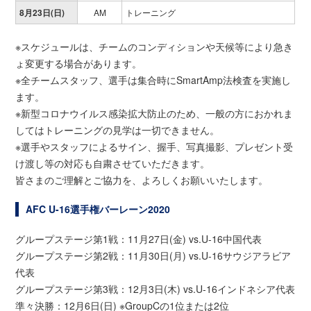
8月23日(日)
AM
トレーニング
※スケジュールは、チームのコンディションや天候等により急き
ょ変更する場合があります。
※全チームスタッフ、選手は集合時にSmartAmp法検査を実施し
ます。
※新型コロナウイルス感染拡大防止のため、一般の方におかれま
してはトレーニングの見学は一切できません。
※選手やスタッフによるサイン、握手、写真撮影、プレゼント受
け渡し等の対応も自粛させていただきます。
皆さまのご理解とご協力を、よろしくお願いいたします。
AFC U-16選手権バーレーン2020
グループステージ第1戦：11月27日(金) vs.U-16中国代表
グループステージ第2戦：11月30日(月) vs.U-16サウジアラビア
代表
グループステージ第3戦：12月3日(木) vs.U-16インドネシア代表
準々決勝：12月6日(日) ※GroupCの1位または2位