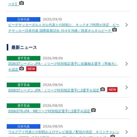
ーチ】
日本代表
2025/09/10
ビーチサッカーポルトガル代表との対戦と、キックオフ時間が決定 ビー
チサッカー日本代表 国際親善試合 10.4-5 沖縄／西原きらきらビーチ
最新ニュース
選手育成
2026/08/06
2026/27シーズン JFA・Ｊリーグ特別指定選手に佐藤柚太選手（専修大）
を認定
選手育成
2026/08/06
2026/27シーズン JFA・Ｊリーグ特別指定選手に2選手を認定
選手育成
2026/08/05
2026/27年JFA・WEリーグ特別指定選手に2選手を認定
日本代表
2026/08/05
ウルグアイ代表との対戦およびテレビ放送／配信が決定 キリンチャレン