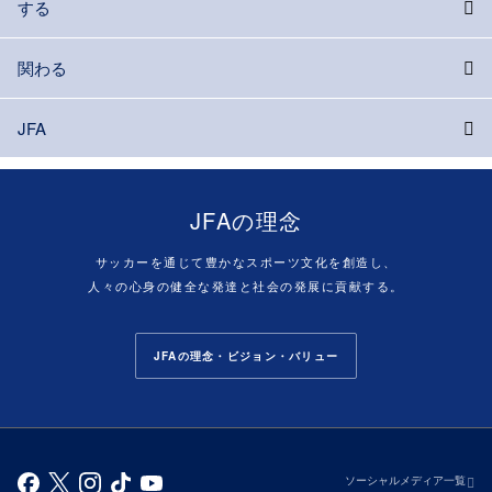
する
関わる
JFA
JFAの理念
サッカーを通じて豊かなスポーツ文化を創造し、
人々の心身の健全な発達と社会の発展に貢献する。
JFAの理念・ビジョン・バリュー
ソーシャルメディア一覧