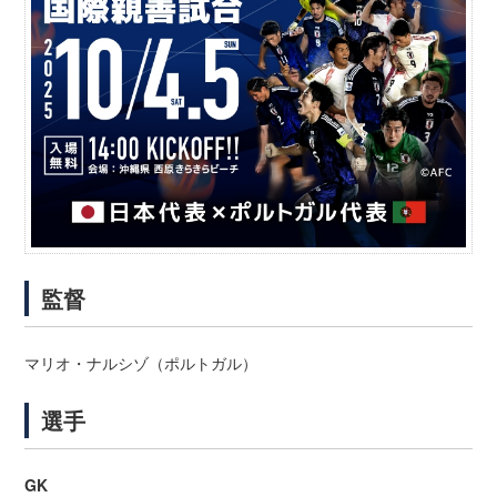
監督
マリオ・ナルシゾ（ポルトガル）
選手
GK