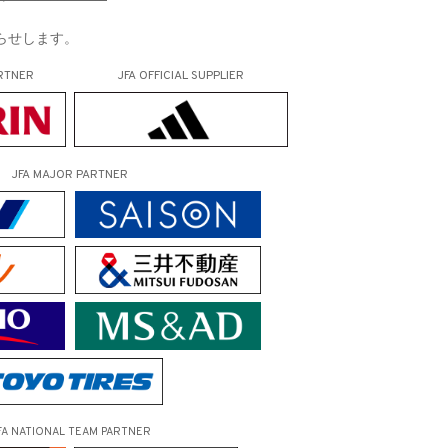
知らせします。
RTNER
JFA OFFICIAL
SUPPLIER
JFA MAJOR PARTNER
FA NATIONAL TEAM PARTNER