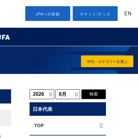
EN
JFAへの登録
チケット/グッズ
年代・カテゴリーを選ぶ
日本代表
TOP
善