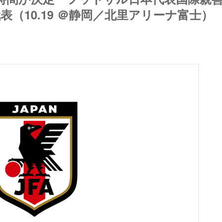
表（10.19 ＠静岡／北里アリーナ富士）