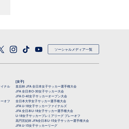
ソーシャルメディア一覧
[女子]
ァイナル
皇后杯 JFA 全日本女子サッカー選手権大会
JFA 全日本O-30女子サッカー大会
JFA O-40女子サッカーオープン大会
レーオフ
全日本大学女子サッカー選手権大会
JFA U-18女子サッカーファイナルズ
JFA 全日本U-18女子サッカー選手権大会
U-18女子サッカープレミアリーグ プレーオフ
高円宮妃杯 JFA全日本U-15女子サッカー選手権大会
JFA U-15女子サッカーリーグ