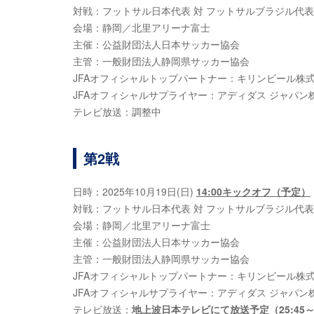
対戦：フットサル日本代表 対 フットサルブラジル代表
会場：静岡／北里アリーナ富士
主催：公益財団法人日本サッカー協会
主管：一般財団法人静岡県サッカー協会
JFAオフィシャルトップパートナー：キリンビール株
JFAオフィシャルサプライヤー：アディダス ジャパン
テレビ放送：調整中
第2戦
日時：2025年10月19日(日)
14:00キックオフ（予定）
対戦：フットサル日本代表 対 フットサルブラジル代表
会場：静岡／北里アリーナ富士
主催：公益財団法人日本サッカー協会
主管：一般財団法人静岡県サッカー協会
JFAオフィシャルトップパートナー：キリンビール株
JFAオフィシャルサプライヤー：アディダス ジャパン
テレビ放送：
地上波日本テレビにて放送予定（25:45