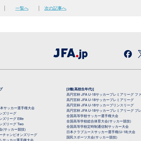
│
一覧へ
│
次の記事へ
プ
[2種(高校生年代)]
高円宮杯 JFA U-18サッカープレミアリーグ フ
高円宮杯 JFA U-18サッカープレミアリーグ
高円宮杯 JFA U-18サッカープリンスリーグ
全日本サッカー選手権大会
高円宮杯 JFA U-18サッカープレミアリーグ プ
オンズリーグ
全国高等学校サッカー選手権大会
ズリーグ Elite
全国高等学校総合体育大会(サッカー競技)
ンズリーグ Two
全国高等学校定時制通信制サッカー大会
会(サッカー競技)
日本クラブユースサッカー選手権(U-18)大会
ーチャンピオンズリーグ
国民スポーツ大会(サッカー競技)
ムサッカー選手権大会