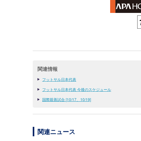
関連情報
フットサル日本代表
フットサル日本代表 今後のスケジュール
国際親善試合 [10/17、10/19]
関連ニュース