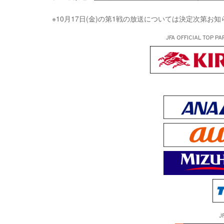
※10月17日(金)の第1戦の放送については決定次第お
JFA OFFICIAL
TOP PA
J