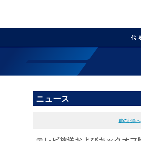
代
ニュース
前の記事へ
テレビ放送およびキックオフ