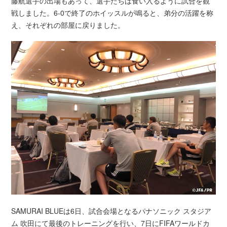
藤航選手の出場もあって、選手たちは食い入るように試合を観
戦しました。6-0で終了のホイッスルが鳴ると、弟分の活躍を称
え、それぞれの部屋に戻りました。
SAMURAI BLUEは6日、試合会場となるパナソニック スタジア
ム 吹田にて最後のトレーニングを行い、7日にFIFAワールドカ