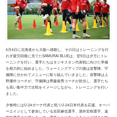
6月4日に北海道から大阪へ移動し、その日はトレーニングを行
わず疲労回復に充てたSAMURAI BLUEは、翌5日は夕方にトレ
ーニングを行い、選手たちはタジキスタン代表戦に向けた準備
を精力的に始めました。ウォーミングアップの後は攻撃陣、守
備陣に分かれてメニューに取り組んでいきました。攻撃陣は上
野優作コーチが、守備陣は齊藤俊秀コーチが担当し、選手たち
も高い集中力で次戦をイメージしながら、トレーニングを行い
ました。
夕食時にはU-24ガーナ代表と戦うU-24日本代表を応援。オーバ
ーエイジとして参加している吉田麻也選手、酒井宏樹選手、遠