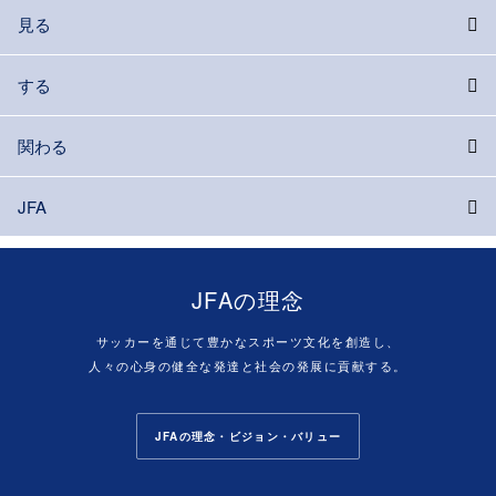
見る
する
関わる
JFA
JFAの理念
サッカーを通じて豊かなスポーツ文化を創造し、
人々の心身の健全な発達と社会の発展に貢献する。
JFAの理念・ビジョン・バリュー