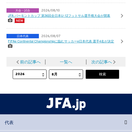
大会・試合
2026/08/10
JFA バーモントカップ 第36回全日本U-12フットサル選手権大会が開幕
日本代表
2026/08/07
FIFAe Continental Championshipに臨むサッカーe日本代表 選手4名が決定
前の記事へ
│
一覧へ
│
次の記事へ
代表