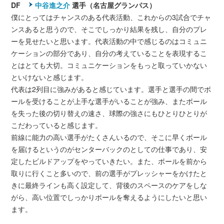
DF
中谷進之介
選手（名古屋グランパス）
僕にとってはチャンスのある代表活動、これからの3試合でチャ
ンスあると思うので、そこでしっかり結果を残し、自分のプレ
ーを見せたいと思います。代表活動の中で感じるのはコミュニ
ケーションの部分であり、自分の考えていることを表現するこ
とはとても大切。コミュニケーションをもっと取っていかない
といけないと感じます。
代表は2列目に強みがあると感じています。選手と選手の間でボ
ールを受けることが上手な選手がいることが強み、またボール
を失った後の切り替えの速さ、球際の強さにもひとりひとりが
こだわっていると感じます。
前線に能力の高い選手がたくさんいるので、そこに早くボール
を届けるというのがセンターバックのとしての仕事であり、安
定したビルドアップをやっていきたい。また、ボールを前から
取りに行くこと多いので、前の選手がプレッシャーをかけたと
きに最終ラインも高く設定して、背後のスペースのケアをしな
がら、高い位置でしっかりボールを奪えるようにしたいと思い
ます。