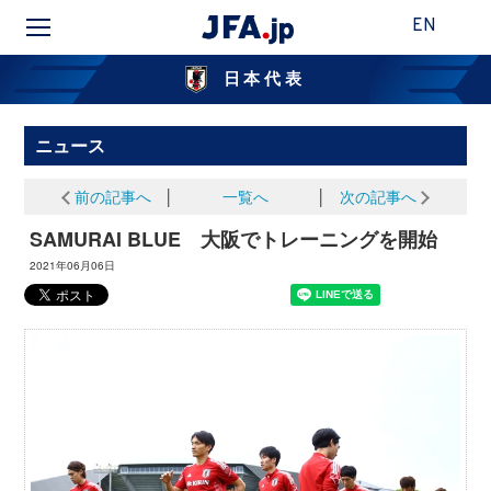
EN
日本代表
ニュース
前の記事へ
│
一覧へ
│
次の記事へ
SAMURAI BLUE 大阪でトレーニングを開始
2021年06月06日