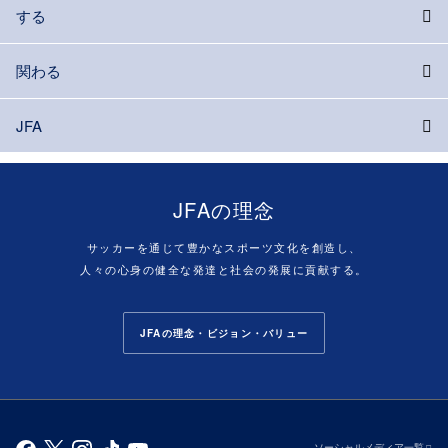
する
関わる
JFA
JFAの理念
サッカーを通じて豊かなスポーツ文化を創造し、
人々の心身の健全な発達と社会の発展に貢献する。
JFAの理念・ビジョン・バリュー
ソーシャルメディア一覧