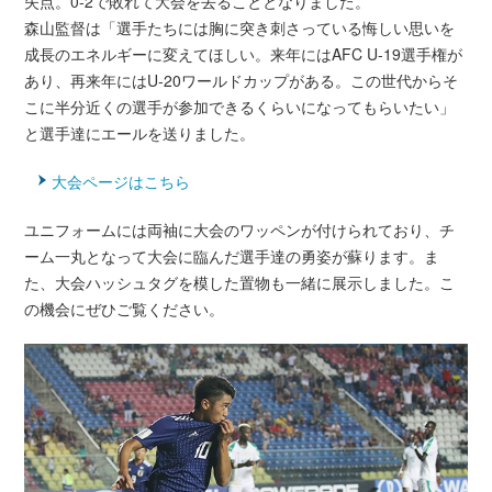
失点。0-2で敗れて大会を去ることとなりました。
森山監督は「選手たちには胸に突き刺さっている悔しい思いを
成長のエネルギーに変えてほしい。来年にはAFC U-19選手権が
あり、再来年にはU-20ワールドカップがある。この世代からそ
こに半分近くの選手が参加できるくらいになってもらいたい」
と選手達にエールを送りました。
大会ページはこちら
ユニフォームには両袖に大会のワッペンが付けられており、チ
ーム一丸となって大会に臨んだ選手達の勇姿が蘇ります。ま
た、大会ハッシュタグを模した置物も一緒に展示しました。こ
の機会にぜひご覧ください。