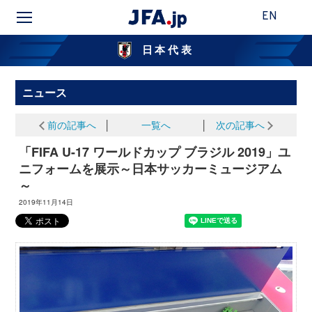
EN
日本代表
ニュース
前の記事へ
│
一覧へ
│
次の記事へ
「FIFA U-17 ワールドカップ ブラジル 2019」ユ
ニフォームを展示～日本サッカーミュージアム
～
2019年11月14日