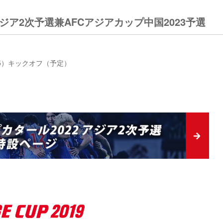
アジア2次予選兼AFCアジアカップ中国2023予選
0:15）キックオフ（予定）