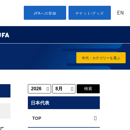
EN
JFAへの登録
チケット/グッズ
年代・カテゴリーを選ぶ
日本代表
TOP
て