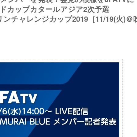
ワールドカップカタールアジア2次予選
リンチャレンジカップ2019［11/19(火)＠