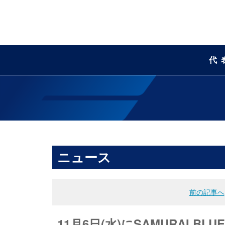
代
ニュース
前の記事へ
11月6日(水)にSAMURAI 