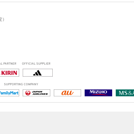
予定）
AL PARTNER
OFFICIAL SUPPLIER
SUPPORTING COMPANY