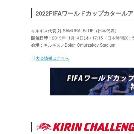
2022FIFAワールドカップカタール
キルギス代表 対 SAMURAI BLUE（日本代表）
開催日時：
2019年11月14日(木) 17:15（日本時間2
会場：
キルギス／Dolen Omurzakov Stadium
大会情報はこちら