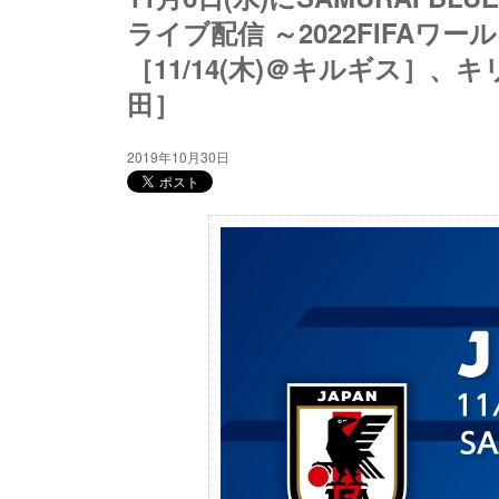
ライブ配信 ～2022FIFA
［11/14(木)＠キルギス］、キ
田］
2019年10月30日