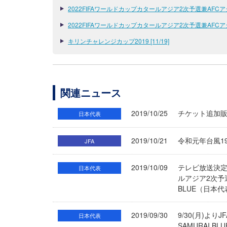
2022FIFAワールドカップカタールアジア2次予選兼AFC
2022FIFAワールドカップカタールアジア2次予選兼AFCアジア
キリンチャレンジカップ2019 [11/19]
関連ニュース
2019/10/25
チケット追加販
日本代表
2019/10/21
令和元年台風1
JFA
2019/10/09
テレビ放送決定
日本代表
ルアジア2次予選
BLUE（日本
2019/09/30
9/30(月)よ
日本代表
SAMURAI 