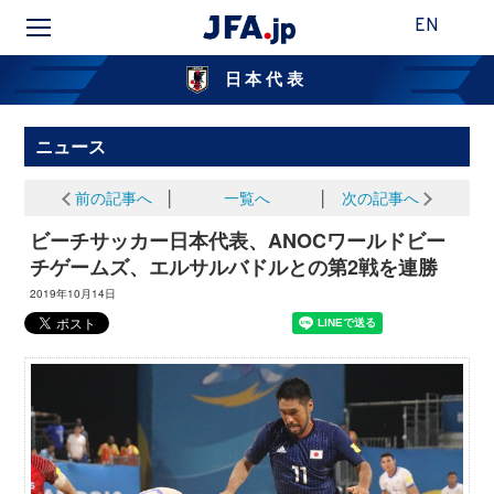
EN
日本代表
ニュース
前の記事へ
│
一覧へ
│
次の記事へ
ビーチサッカー日本代表、ANOCワールドビー
チゲームズ、エルサルバドルとの第2戦を連勝
2019年10月14日