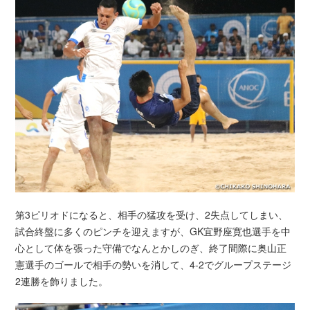
第3ピリオドになると、相手の猛攻を受け、2失点してしまい、
試合終盤に多くのピンチを迎えますが、GK宜野座寛也選手を中
心として体を張った守備でなんとかしのぎ、終了間際に奥山正
憲選手のゴールで相手の勢いを消して、4-2でグループステージ
2連勝を飾りました。