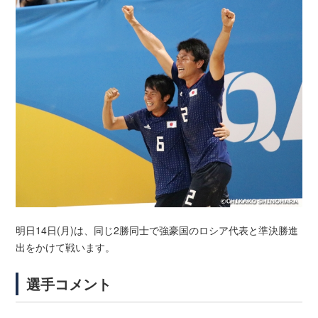
明日14日(月)は、同じ2勝同士で強豪国のロシア代表と準決勝進
出をかけて戦います。
選手コメント