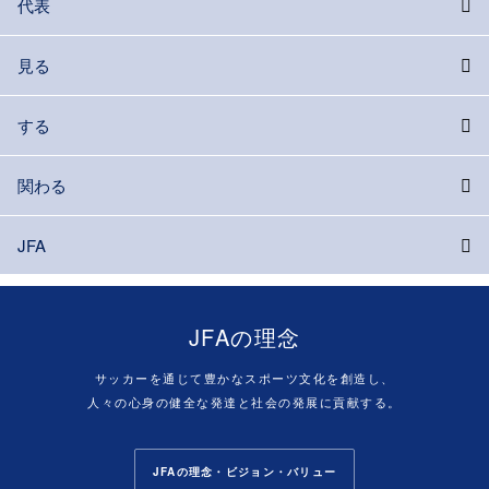
代表
見る
する
関わる
JFA
JFAの理念
サッカーを通じて豊かなスポーツ文化を創造し、
人々の心身の健全な発達と社会の発展に貢献する。
JFAの理念・ビジョン・バリュー