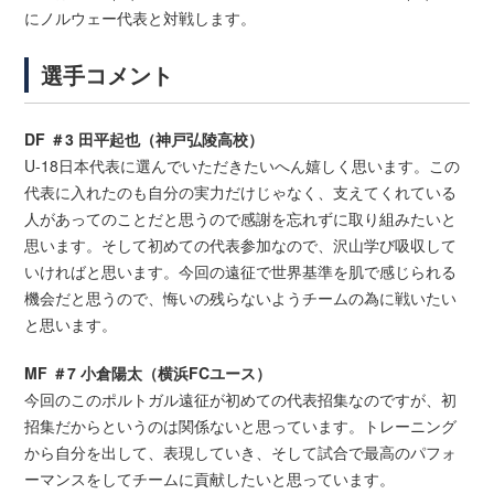
にノルウェー代表と対戦します。
選手コメント
DF ＃3 田平起也（神戸弘陵高校）
U-18日本代表に選んでいただきたいへん嬉しく思います。この
代表に入れたのも自分の実力だけじゃなく、支えてくれている
人があってのことだと思うので感謝を忘れずに取り組みたいと
思います。そして初めての代表参加なので、沢山学び吸収して
いければと思います。今回の遠征で世界基準を肌で感じられる
機会だと思うので、悔いの残らないようチームの為に戦いたい
と思います。
MF ＃7 小倉陽太（横浜FCユース）
今回のこのポルトガル遠征が初めての代表招集なのですが、初
招集だからというのは関係ないと思っています。トレーニング
から自分を出して、表現していき、そして試合で最高のパフォ
ーマンスをしてチームに貢献したいと思っています。