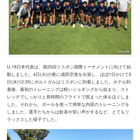
U-18日本代表は、第25回リスボン国際トーナメントに向けて始
動しました。4日(火)の夜に成田空港を出発し、ほぼ1日かけて5
日(水)12:35にポルトガルはリスボンに到着しました。ホテル到
着後、最初のトレーニングは軽いジョギングから始まり、スト
レッチでしっかりと長時間のフライトで固まった体をほぐしま
した。それから、ボールを使って簡単な内容のトレーニングを
しました。選手たちからは歓喜や笑い声がするなど、とてもリ
ラックスした様子でした。