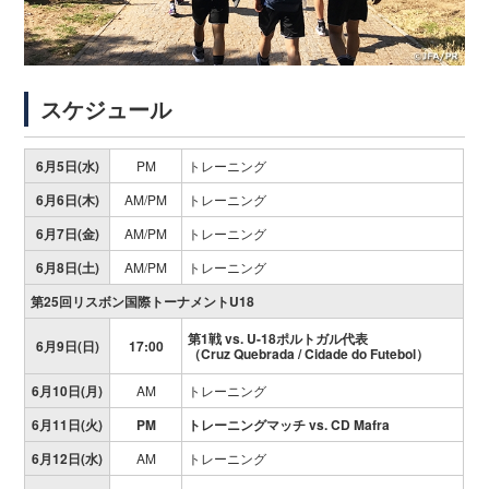
スケジュール
6月5日(水)
PM
トレーニング
6月6日(木)
AM/PM
トレーニング
6月7日(金)
AM/PM
トレーニング
6月8日(土)
AM/PM
トレーニング
第25回リスボン国際トーナメントU18
第1戦 vs. U-18ポルトガル代表
6月9日(日)
17:00
（Cruz Quebrada / Cidade do Futebol）
6月10日(月)
AM
トレーニング
6月11日(火)
PM
トレーニングマッチ
vs.
CD Mafra
6月12日(水)
AM
トレーニング