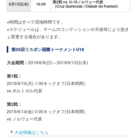
第
2
戦 vs. U-18ノルウェー代表
6月13日(木)
16:00
（
Cruz Quebrada / Cidade do Futebol
）
※時間はすべて現地時間です。
※スケジュールは、チームのコンディションや天候等により急き
ょ変更する場合があります。
第25回リスボン国際トーナメントU18
大会期間：
2019/6/9(日)～2019/6/13日(木)
第1戦：
2019/6/10(月) 1:00キックオフ(日本時間）
vs ポルトガル代表
第2戦：
2019/6/14(金) 0:00キックオフ(日本時間)
vs ノルウェー代表
大会情報はこちら