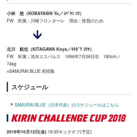
小林 悠（KOBAYASHI Yu／ｺﾊﾞﾔｼ ﾕｳ）
FW 所属：川崎フロンターレ 理由：怪我のため
北川 航也（KITAGAWA Koya／ｷﾀｶﾞﾜ ｺｳﾔ）
FW 所属：清水エスパルス 1996年7月26日生 180cm／
74kg
※SAMURAI BLUE 初招集
スケジュール
SAMURAI BLUE（日本代表）のスケジュールはこちら
2018年10月12日(金)
19:35キックオフ(予定)