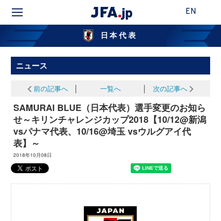
EN
日本代表
ニュース
前の記事へ
│
一覧へ
│
次の記事へ
SAMURAI BLUE（日本代表）選手変更のお知ら
せ～キリンチャレンジカップ2018【10/12@新潟
vsパナマ代表、10/16@埼玉 vsウルグアイ代
表】～
2018年10月08日