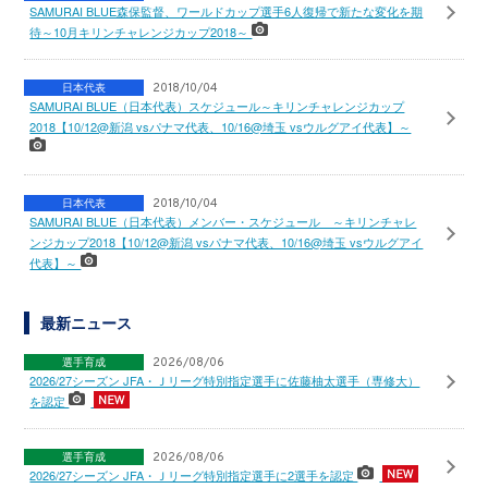
SAMURAI BLUE森保監督、ワールドカップ選手6人復帰で新たな変化を期
待～10月キリンチャレンジカップ2018～
日本代表
2018/10/04
SAMURAI BLUE（日本代表）スケジュール～キリンチャレンジカップ
2018【10/12@新潟 vsパナマ代表、10/16@埼玉 vsウルグアイ代表】～
日本代表
2018/10/04
SAMURAI BLUE（日本代表）メンバー・スケジュール ～キリンチャレ
ンジカップ2018【10/12@新潟 vsパナマ代表、10/16@埼玉 vsウルグアイ
代表】～
最新ニュース
選手育成
2026/08/06
2026/27シーズン JFA・Ｊリーグ特別指定選手に佐藤柚太選手（専修大）
を認定
選手育成
2026/08/06
2026/27シーズン JFA・Ｊリーグ特別指定選手に2選手を認定