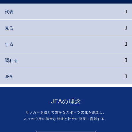
代表
見る
する
関わる
JFA
JFAの理念
サッカーを通じて豊かなスポーツ文化を創造し、
人々の心身の健全な発達と社会の発展に貢献する。