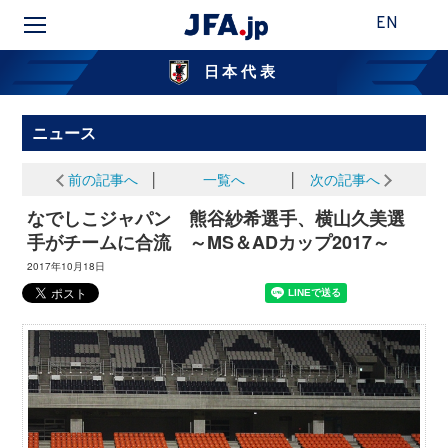
EN
日本代表
ニュース
前の記事へ
│
一覧へ
│
次の記事へ
なでしこジャパン 熊谷紗希選手、横山久美選
手がチームに合流 ～MS＆ADカップ2017～
2017年10月18日