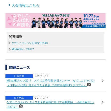
大会情報はこちら
関連情報
なでしこジャパン(日本女子代表)
MS&ADカップ2017
関連ニュース
日本代表
2017/10/17
MS＆ADカップ2017 スイス女子代表 来日メンバー なでしこジャパン
（日本女子代表）対スイス女子代表（10/22＠長野Uスタジアム）
日本代表
2017/10/17
なでしこジャパン スイス女子代表戦に向けて活動開始 ～MS＆ADカッ
プ2017～