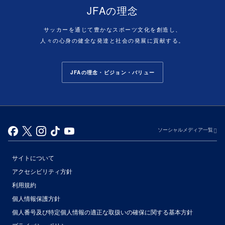
JFAの理念
サッカーを通じて豊かなスポーツ文化を創造し、
人々の心身の健全な発達と社会の発展に貢献する。
JFAの理念・ビジョン・バリュー
ソーシャルメディア一覧
サイトについて
アクセシビリティ方針
利用規約
個人情報保護方針
個人番号及び特定個人情報の適正な取扱いの確保に関する基本方針