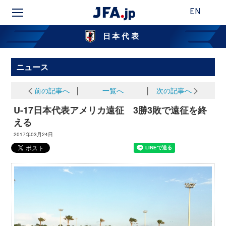
EN
日本代表
ニュース
前の記事へ
│
一覧へ
│
次の記事へ
U-17日本代表アメリカ遠征 3勝3敗で遠征を終
える
2017年03月24日