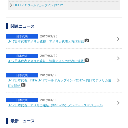
FIFA U-17 ワールドカップインド2017
関連ニュース
日本代表
2017/03/23
U-17日本代表アメリカ遠征 アメリカ代表と再び対戦
日本代表
2017/03/20
U-17日本代表アメリカ遠征 強豪アメリカ代表に連敗
日本代表
2017/03/19
U-17日本代表、FIFA U-17ワールドカップインド2017へ向けてアメリカ遠
征を開始
日本代表
2017/03/13
U-17日本代表 アメリカ遠征（3/16～25）メンバー・スケジュール
最新ニュース