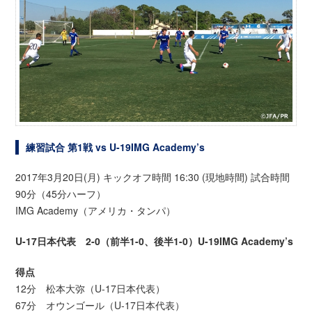
練習試合 第1戦 vs U-19IMG Academy’s
2017年3月20日(月) キックオフ時間 16:30 (現地時間) 試合時間
90分（45分ハーフ）
IMG Academy（アメリカ・タンパ）
U-17日本代表 2-0（前半1-0、後半1-0）U-
19
IMG Academy’s
得点
12分 松本大弥（U-17日本代表）
67分 オウンゴール（U-17日本代表）