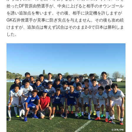
拾ったDF菅原由勢選手が、中央に上げると相手のオウンゴール
を誘い追加点を奪います。その後、相手に決定機を許しますが
GK石井僚選手が見事に防ぎ失点を与えません。その後も攻め続
けますが、追加点は奪えず試合はそのまま2-0で日本は勝利しま
した。