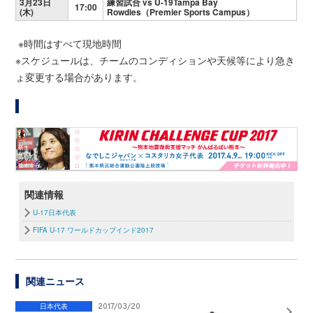
3月23日
練習試合 vs U-19Tampa Bay
17:00
(木)
Rowdies（Premier Sports Campus）
※時間はすべて現地時間
※スケジュールは、チームのコンディションや天候等により急き
ょ変更する場合があります。
関連情報
U-17日本代表
FIFA U-17 ワールドカップインド2017
関連ニュース
日本代表
2017/03/20