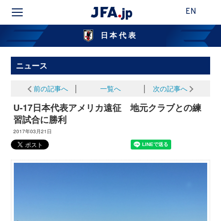
EN
日本代表
ニュース
前の記事へ
│
一覧へ
│
次の記事へ
U-17日本代表アメリカ遠征 地元クラブとの練
習試合に勝利
2017年03月21日