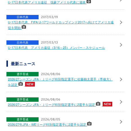
U-17日本代表アメリカ遠征 強豪アメリカ代表に連敗
日本代表
2017/03/19
U-17日本代表、FIFA U-17ワールドカップインド2017へ向けてアメリカ遠
征を開始
日本代表
2017/03/13
U-17日本代表 アメリカ遠征（3/16～25）メンバー・スケジュール
最新ニュース
選手育成
2026/08/06
2026/27シーズン JFA・Ｊリーグ特別指定選手に佐藤柚太選手（専修大）
を認定
選手育成
2026/08/06
2026/27シーズン JFA・Ｊリーグ特別指定選手に2選手を認定
選手育成
2026/08/05
2026/27年JFA・WEリーグ特別指定選手に2選手を認定