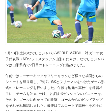
9月13日(土)のなでしこジャパンWORLD MATCH 対 ガーナ女
子代表戦（NDソフトスタジアム山形）に向け、なでしこジャパ
ンは山形県内で2日目のトレーニングに臨みました。
午前中はコーナーキックやフリーキックなど様々な場面からの
シュートを繰り返し、7対7にGKとフリーマンをつけたゲーム形
式のトレーニングを行いました。午後は地元の高校生を練習相
手に、チームを2つに分け、まずはポゼッションのメニューを。
その後、ゴールに向かっての攻撃、ゴールからのビルドアップ
をそれぞれ確認しました。最後はフルコートで高校生を相手に