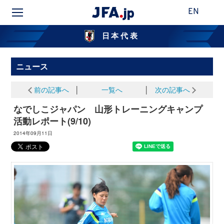
EN
日本代表
ニュース
前の記事へ
│
一覧へ
│
次の記事へ
なでしこジャパン 山形トレーニングキャンプ
活動レポート(9/10)
2014年09月11日