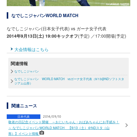
なでしこジャパンWORLD MATCH
なでしこジャパン(日本女子代表) vs ガーナ女子代表
2014年9月13日(土)
19:00キックオフ
(予定) ／17:00開場(予定)
大会情報はこちら
関連情報
なでしこジャパン
なでしこジャパン WORLD MATCH vsガーナ女子代表（9/13@NDソフトスタ
ジアム山形）
関連ニュース
日本代表
2014/09/10
敬老の日記念イベント開催 ～おじいちゃん・おばあちゃんにお手紙を！
～ なでしこジャパンWORLD MATCH 【9/13（土）＠NDスタ（山
形）】イベント情報