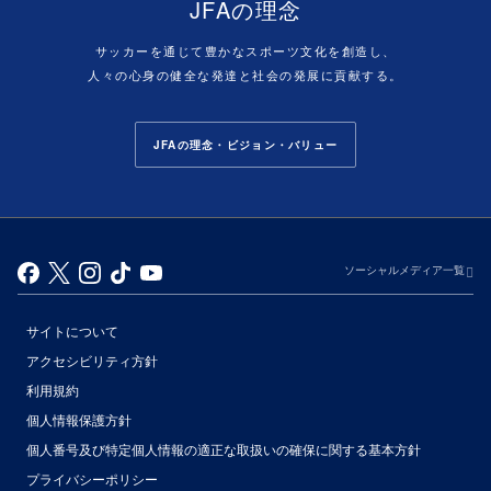
JFAの理念
サッカーを通じて豊かなスポーツ文化を創造し、
人々の心身の健全な発達と社会の発展に貢献する。
JFAの理念・ビジョン・バリュー
ソーシャルメディア一覧
サイトについて
アクセシビリティ方針
利用規約
個人情報保護方針
個人番号及び特定個人情報の適正な取扱いの確保に関する基本方針
プライバシーポリシー