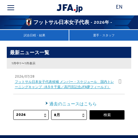
EN
フットサル日本女子代表
- 2026年 -
試合日程・結果
選手・スタッフ
最新ニュース一覧
1件中1〜1件表示
2026/07/28
フットサル日本女子代表候補 メンバー・スケジュール 国内トレ
ーニングキャンプ（8.5-9 千葉／高円宮記念JFA夢フィールド）
過去のニュースはこちら