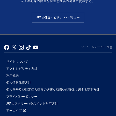
人々の心身の健全な発達と社会の発展に貢献する。
JFAの理念・ビジョン・バリュー
ソーシャルメディア一覧
サイトについて
アクセシビリティ方針
利用規約
個人情報保護方針
個人番号及び特定個人情報の適正な取扱いの確保に関する基本方針
プライバシーポリシー
JFAカスタマーハラスメント対応方針
アーカイブ