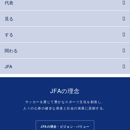
代表
見る
する
関わる
JFA
JFAの理念
サッカーを通じて豊かなスポーツ文化を創造し、
人々の心身の健全な発達と社会の発展に貢献する。
JFAの理念・ビジョン・バリュー