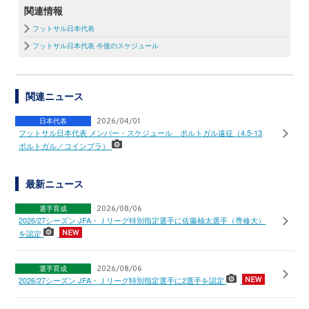
関連情報
フットサル日本代表
フットサル日本代表 今後のスケジュール
関連ニュース
日本代表
2026/04/01
フットサル日本代表 メンバー・スケジュール ポルトガル遠征（4.5-13
ポルトガル／コインブラ）
最新ニュース
選手育成
2026/08/06
2026/27シーズン JFA・Ｊリーグ特別指定選手に佐藤柚太選手（専修大）
を認定
選手育成
2026/08/06
2026/27シーズン JFA・Ｊリーグ特別指定選手に2選手を認定