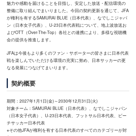
魅力や感動を届けることを目指し、安定した放送・配信環境の
整備に取り組んでまいりました。今回の契約更新を通じて、JFA
が権利を有するSAMURAI BLUE（日本代表）、なでしこジャパ
ン（日本女子代表）、U-23日本代表戦について、地上波放送お
よびOTT（Over-The-Top）各社との連携により、多様な視聴機
会の提供を推進します。
JFAは今後もより多くのファン・サポーターの皆さまに日本代表
戦を楽しんでいただける環境の充実に努め、日本サッカーの更
なる発展につなげてまいります。
契約概要
期間：2027年1月1日(金)～2030年12月31日(火)
対象チーム：SAMURAI BLUE（日本代表）、なでしこジャパン
（日本女子代表）、U-23日本代表、フットサル日本代表、ビー
チサッカー日本代表
※その他JFAが権利を有する日本代表のすべてのカテゴリーが対