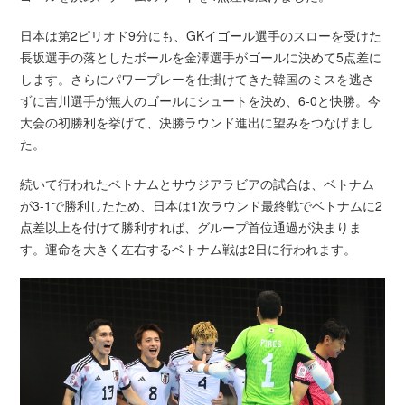
日本は第2ピリオド9分にも、GKイゴール選手のスローを受けた
長坂選手の落としたボールを金澤選手がゴールに決めて5点差に
します。さらにパワープレーを仕掛けてきた韓国のミスを逃さ
ずに吉川選手が無人のゴールにシュートを決め、6-0と快勝。今
大会の初勝利を挙げて、決勝ラウンド進出に望みをつなげまし
た。
続いて行われたベトナムとサウジアラビアの試合は、ベトナム
が3-1で勝利したため、日本は1次ラウンド最終戦でベトナムに2
点差以上を付けて勝利すれば、グループ首位通過が決まりま
す。運命を大きく左右するベトナム戦は2日に行われます。