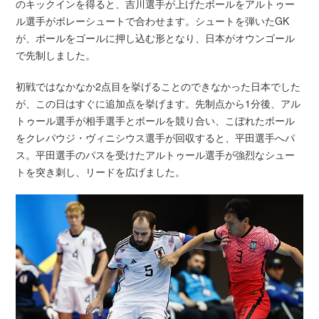
のキックインを得ると、吉川選手が上げたボールをアルトゥー
ル選手がボレーシュートで合わせます。シュートを弾いたGK
が、ボールをゴールに押し込む形となり、日本がオウンゴール
で先制しました。
初戦ではなかなか2点目を挙げることのできなかった日本でした
が、この日はすぐに追加点を挙げます。先制点から1分後、アル
トゥール選手が相手選手とボールを競り合い、こぼれたボール
をクレパウジ・ヴィニシウス選手が回収すると、平田選手へパ
ス。平田選手のパスを受けたアルトゥール選手が強烈なシュー
トを突き刺し、リードを広げました。