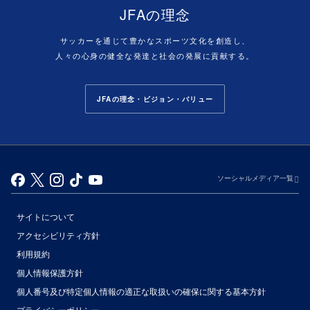
JFAの理念
サッカーを通じて豊かなスポーツ文化を創造し、
人々の心身の健全な発達と社会の発展に貢献する。
JFAの理念・ビジョン・バリュー
ソーシャルメディア一覧
サイトについて
アクセシビリティ方針
利用規約
個人情報保護方針
個人番号及び特定個人情報の適正な取扱いの確保に関する基本方針
プライバシーポリシー