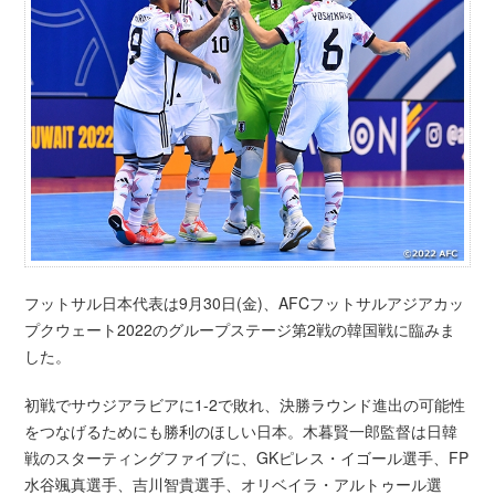
フットサル日本代表は9月30日(金)、AFCフットサルアジアカッ
プクウェート2022のグループステージ第2戦の韓国戦に臨みま
した。
初戦でサウジアラビアに1-2で敗れ、決勝ラウンド進出の可能性
をつなげるためにも勝利のほしい日本。木暮賢一郎監督は日韓
戦のスターティングファイブに、GKピレス・イゴール選手、FP
水谷颯真選手、吉川智貴選手、オリベイラ・アルトゥール選