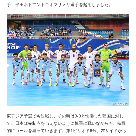
手、平田ネトアントニオマサノリ選手を起用しました。
東アジア予選でも対戦し、その時は9-0と快勝した韓国に対し
て、日本は先制点を与えないように慎重に戦いながらも、積極
的にゴールを狙っていきます。第1ピリオド6分、左サイドから