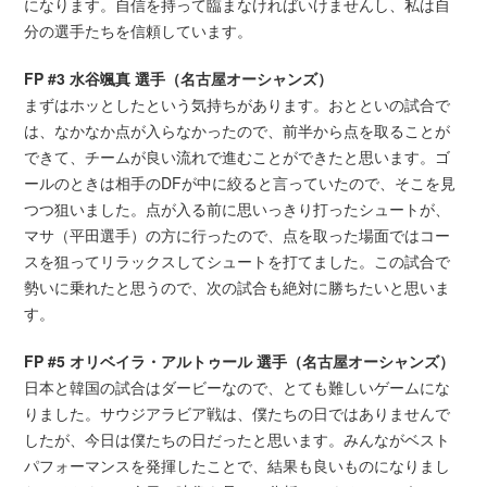
になります。自信を持って臨まなければいけませんし、私は自
分の選手たちを信頼しています。
FP #3 水谷颯真 選手（名古屋オーシャンズ）
まずはホッとしたという気持ちがあります。おとといの試合で
は、なかなか点が入らなかったので、前半から点を取ることが
できて、チームが良い流れで進むことができたと思います。ゴ
ールのときは相手のDFが中に絞ると言っていたので、そこを見
つつ狙いました。点が入る前に思いっきり打ったシュートが、
マサ（平田選手）の方に行ったので、点を取った場面ではコー
スを狙ってリラックスしてシュートを打てました。この試合で
勢いに乗れたと思うので、次の試合も絶対に勝ちたいと思いま
す。
FP #5 オリベイラ・アルトゥール 選手（名古屋オーシャンズ）
日本と韓国の試合はダービーなので、とても難しいゲームにな
りました。サウジアラビア戦は、僕たちの日ではありませんで
したが、今日は僕たちの日だったと思います。みんながベスト
パフォーマンスを発揮したことで、結果も良いものになりまし