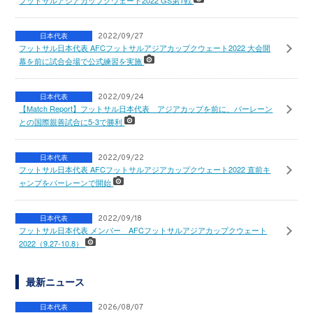
日本代表
2022/09/27
フットサル日本代表 AFCフットサルアジアカップクウェート2022 大会開
幕を前に試合会場で公式練習を実施
日本代表
2022/09/24
【Match Report】フットサル日本代表 アジアカップを前に、バーレーン
との国際親善試合に5-3で勝利
日本代表
2022/09/22
フットサル日本代表 AFCフットサルアジアカップクウェート2022 直前キ
ャンプをバーレーンで開始
日本代表
2022/09/18
フットサル日本代表 メンバー AFCフットサルアジアカップクウェート
2022（9.27-10.8）
最新ニュース
日本代表
2026/08/07