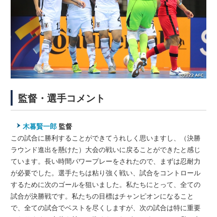
監督・選手コメント
木暮賢一郎
監督
この試合に勝利することができてうれしく思いますし、（決勝
ラウンド進出を懸けた）大会の戦いに戻ることができたと感じ
ています。長い時間パワープレーをされたので、まずは忍耐力
が必要でした。選手たちは粘り強く戦い、試合をコントロール
するために次のゴールを狙いました。私たちにとって、全ての
試合が決勝戦です。私たちの目標はチャンピオンになること
で、全ての試合でベストを尽くしますが、次の試合は特に重要