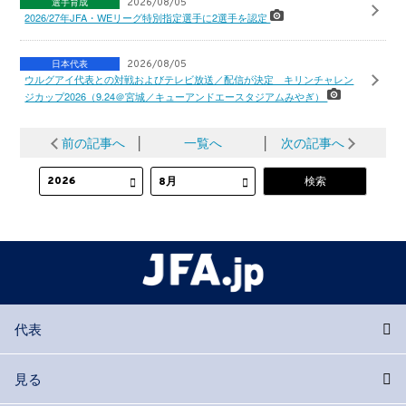
選手育成
2026/08/05
2026/27年JFA・WEリーグ特別指定選手に2選手を認定
日本代表
2026/08/05
ウルグアイ代表との対戦およびテレビ放送／配信が決定 キリンチャレン
ジカップ2026（9.24＠宮城／キューアンドエースタジアムみやぎ）
前の記事へ
│
一覧へ
│
次の記事へ
代表
見る