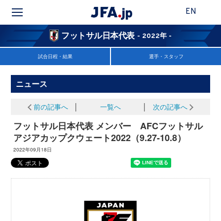
EN
フットサル日本代表
- 2022年 -
試合日程・結果
選手・スタッフ
ニュース
前の記事へ
│
一覧へ
│
次の記事へ
フットサル日本代表 メンバー AFCフットサル
アジアカップクウェート2022（9.27-10.8）
2022年09月18日