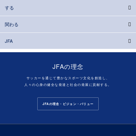
する
関わる
JFA
JFAの理念
サッカーを通じて豊かなスポーツ文化を創造し、
人々の心身の健全な発達と社会の発展に貢献する。
JFAの理念・ビジョン・バリュー