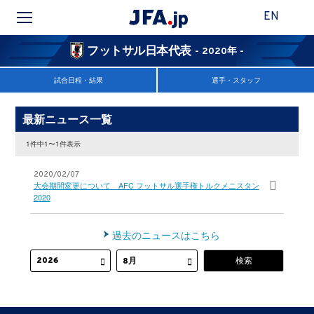
EN
フットサル日本代表
- 2020年 -
試合日程・結果
選手・スタッフ
最新ニュース一覧
1件中1〜1件表示
2020/02/07
大会期間変更について AFC フットサル選手権トルクメニスタン
2020
過去のニュースはこちら