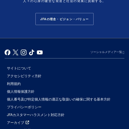
人々の心身の健全な発達と社会の発展に貢献する。
JFAの理念・ビジョン・バリュー
ソーシャルメディア一覧
サイトについて
アクセシビリティ方針
利用規約
個人情報保護方針
個人番号及び特定個人情報の適正な取扱いの確保に関する基本方針
プライバシーポリシー
JFAカスタマーハラスメント対応方針
アーカイブ