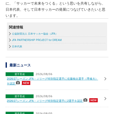
に、「サッカーで未来をつくる」という思いを共有しながら、
日本代表、そして日本サッカーの発展につなげていきたいと思
います。
関連情報
公益財団法人 日本サッカー協会（JFA）
JFA PARTNERSHIP PROJECT for DREAM
日本代表
最新ニュース
選手育成
2026/08/06
2026/27シーズン JFA・Ｊリーグ特別指定選手に佐藤柚太選手（専修大）
を認定
選手育成
2026/08/06
2026/27シーズン JFA・Ｊリーグ特別指定選手に2選手を認定
選手育成
2026/08/05