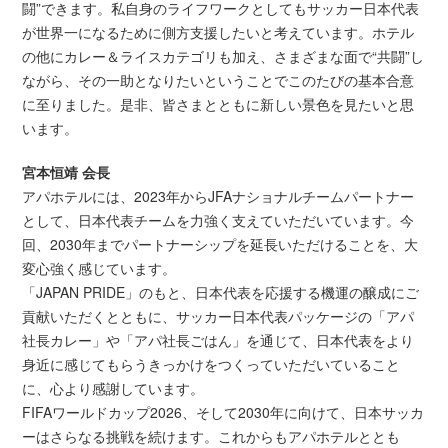
闘”できます。私自身のライフワークとしてもサッカー日本代表
が世界一になるために側方支援したいと考えています。ホテル
の他にカレー＆ライスカテゴリも加え、さまざまな面で“共闘”し
ながら、その一助となりたいということでこのたびの基本合意
に至りました。是非、皆さまとともに新しい景色を見たいと思
います。
宮本恒靖 会長
アパホテルには、2023年からJFAナショナルチームパートナー
として、日本代表チームを力強く支えていただいています。今
回、2030年までパートナーシップを延長いただけることを、大
変心強く感じています。
「JAPAN PRIDE」のもと、日本代表を応援する機運の醸成にご
貢献いただくとともに、サッカー日本代表パッケージの「アパ
社長カレー」や「アパ社長ごはん」を通じて、日本代表をより
身近に感じてもらうきっかけをつくっていただいていること
に、心より感謝しています。
FIFAワールドカップ2026、そして2030年に向けて、日本サッカ
ーはさらなる挑戦を続けます。これからもアパホテルととも