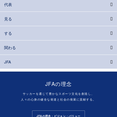
代表
見る
する
関わる
JFA
JFAの理念
サッカーを通じて豊かなスポーツ文化を創造し、
人々の心身の健全な発達と社会の発展に貢献する。
JFAの理念・ビジョン・バリュー