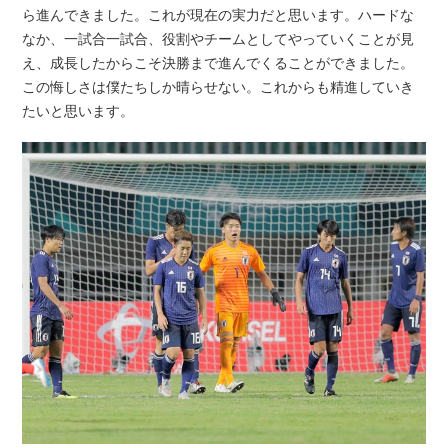
ら進んできました。これが現在の実力だと思います。ハードな
なか、一試合一試合、役割やチームとしてやっていくことが見
え、成長したからこそ決勝まで進んでくることができました。
この悔しさは僕たちしか晴らせない。これからも精進していき
たいと思います。