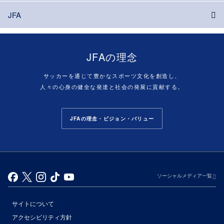
JFA
JFAの理念
サッカーを通じて豊かなスポーツ文化を創造し、
人々の心身の健全な発達と社会の発展に貢献する。
JFAの理念・ビジョン・バリュー
ソーシャルメディア一覧
サイトについて
アクセシビリティ方針