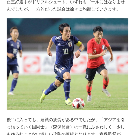
た三好選手がドリブルシュート。いずれもゴールにはなりませ
んでしたが、一方的だった試合は徐々に均衡していきます。
後半に入っても、連戦の疲労がある中でしたが、「アジアを引
っ張っていく国同士」（森保監督）の一戦にふさわしく、少し
もゆるむことない激しい攻防の連続となります。森保監督が