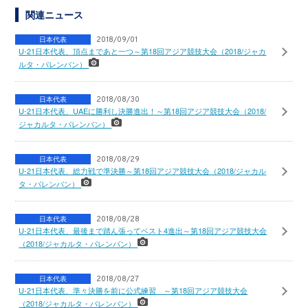
関連ニュース
日本代表
2018/09/01
U-21日本代表、頂点まであと一つ～第18回アジア競技大会（2018/ジャカ
ルタ・パレンバン）
日本代表
2018/08/30
U-21日本代表、UAEに勝利し決勝進出！～第18回アジア競技大会（2018/
ジャカルタ・パレンバン）
日本代表
2018/08/29
U-21日本代表、総力戦で準決勝～第18回アジア競技大会（2018/ジャカル
タ・パレンバン）
日本代表
2018/08/28
U-21日本代表、最後まで踏ん張ってベスト4進出～第18回アジア競技大会
（2018/ジャカルタ・パレンバン）
日本代表
2018/08/27
U-21日本代表、準々決勝を前に公式練習 ～第18回アジア競技大会
（2018/ジャカルタ・パレンバン）