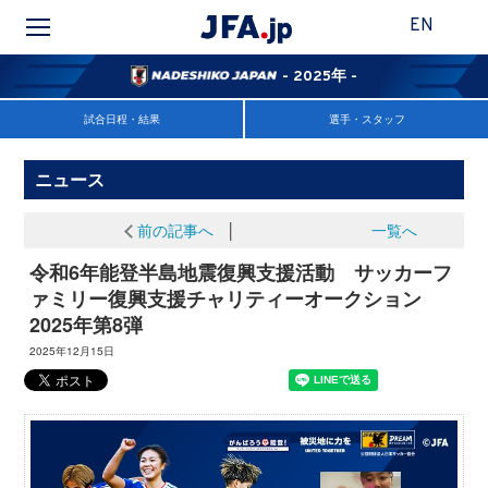
EN
- 2025年 -
試合日程・結果
選手・スタッフ
ニュース
前の記事へ
│
一覧へ
令和6年能登半島地震復興支援活動 サッカーフ
ァミリー復興支援チャリティーオークション
2025年第8弾
2025年12月15日