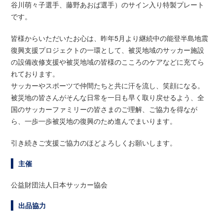
谷川萌々子選手、藤野あおば選手）のサイン入り特製プレート
です。
皆様からいただいたお心は、昨年5月より継続中の能登半島地震
復興支援プロジェクトの一環として、被災地域のサッカー施設
の設備改修支援や被災地域の皆様のこころのケアなどに充てら
れております。
サッカーやスポーツで仲間たちと共に汗を流し、笑顔になる。
被災地の皆さんがそんな日常を一日も早く取り戻せるよう、全
国のサッカーファミリーの皆さまのご理解、ご協力を得なが
ら、一歩一歩被災地の復興のため進んでまいります。
引き続きご支援ご協力のほどよろしくお願いします。
主催
公益財団法人日本サッカー協会
出品協力