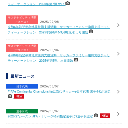
ティーオークション 2025年第7弾 Vol.1
サステナビリティ活動
（アスパス！）
2025/09/08
令和6年能登半島地震復興支援活動 サッカーファミリー復興支援チャリ
ティーオークション 2025年第6弾を9月8日(月)より開始
サステナビリティ活動
（アスパス！）
2025/08/04
令和6年能登半島地震復興支援活動 サッカーファミリー復興支援チャリ
ティーオークション 2025年第5弾、本日開始
最新ニュース
日本代表
2026/08/07
FIFAe Continental Championshipに臨むサッカーe日本代表 選手4名が決定
選手育成
2026/08/07
2026/27シーズン JFA・Ｊリーグ特別指定選手に9選手を認定