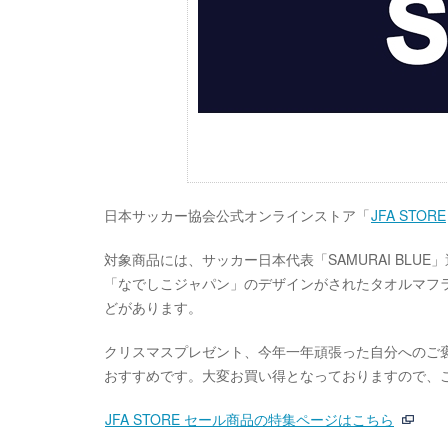
日本サッカー協会公式オンラインストア「
JFA STORE
対象商品には、サッカー日本代表「SAMURAI BL
「なでしこジャパン」のデザインがされたタオルマフ
どがあります。
クリスマスプレゼント、今年一年頑張った自分へのご
おすすめです。大変お買い得となっておりますので、
JFA STORE セール商品の特集ページはこちら