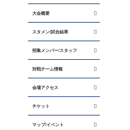
大会概要
スタメン/試合結果
招集メンバー/スタッフ
対戦チーム情報
会場アクセス
チケット
マップ/イベント