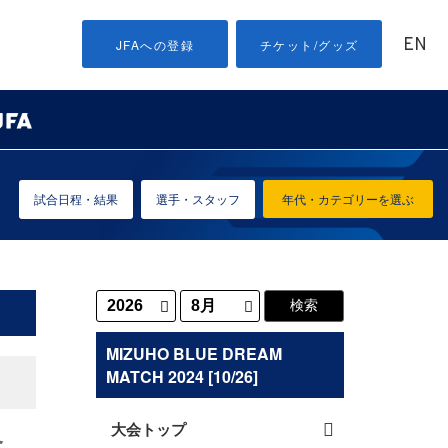
EN
JFAへの登録
チケット/グッズ
試合日程・結果
選手・スタッフ
年代・カテゴリーを選ぶ
MIZUHO BLUE DREAM
MATCH 2024 [10/26]
大会トップ
含