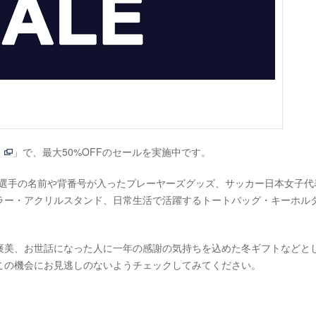
」で、最大50%OFFのセールを実施中です。
UE」選手の名前や背番号が入ったプレーヤーズグッズ、サッカー日本女子代
ラー・アクリルスタンド、日常生活で活躍するトートバッグ・キーホル
褒美、お世話になった人に一年の感謝の気持ちを込めた冬ギフトなどと
この機会にお見逃しのないようチェックしてみてください。