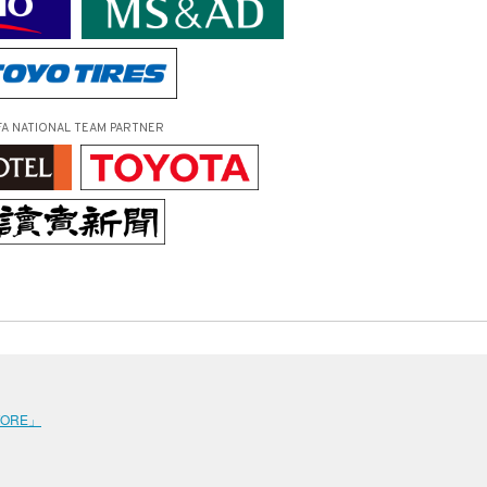
FA NATIONAL TEAM PARTNER
ORE」