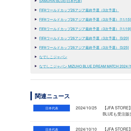
SAMURAI BLUE(日本代表)
FIFAワールドカップ26アジア最終予選（3次予選）
FIFAワールドカップ26アジア最終予選（3次予選） [11/15]
FIFAワールドカップ26アジア最終予選（3次予選） [11/19]
FIFAワールドカップ26アジア最終予選（3次予選） [3/20]
FIFAワールドカップ26アジア最終予選（3次予選） [3/25]
なでしこジャパン
なでしこジャパン MIZUHO BLUE DREAM MATCH 2024 [10
関連ニュース
2024/10/25
【JFA STO
日本代表
BLUEも受注
2024/10/10
【JFA STO
日本代表