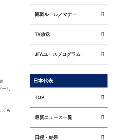
観戦ルール／マナー
TV放送
JFAユースプログラム
日本代表
表
ダーな
TOP
しても
最新ニュース一覧
日程・結果