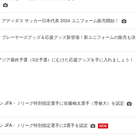
！
RE】アディダス サッカー日本代表 2024 ユニフォーム販売開始！
ORE】プレーヤーズグッズ＆応援グッズ新登場！新ユニフォームの販売も決
REでアジア最終予選（3次予選）にむけた応援グッズを手に入れましょう！
シーズン JFA・Ｊリーグ特別指定選手に佐藤柚太選手（専修大）を認定
ーズン JFA・Ｊリーグ特別指定選手に2選手を認定