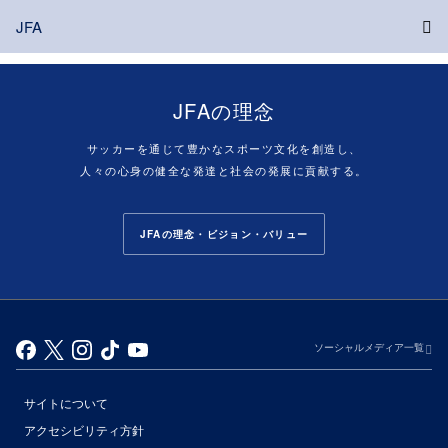
JFA
JFAの理念
サッカーを通じて豊かなスポーツ文化を創造し、
人々の心身の健全な発達と社会の発展に貢献する。
JFAの理念・ビジョン・バリュー
ソーシャルメディア一覧
サイトについて
アクセシビリティ方針