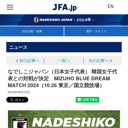
EN
- 2024年 -
試合日程・結果
選手・スタッフ
ニュース
前の記事へ
│
一覧へ
│
次の記事へ
なでしこジャパン（日本女子代表） 韓国女子代
表との対戦が決定 MIZUHO BLUE DREAM
MATCH 2024（10.26 東京／国立競技場）
2024年09月12日