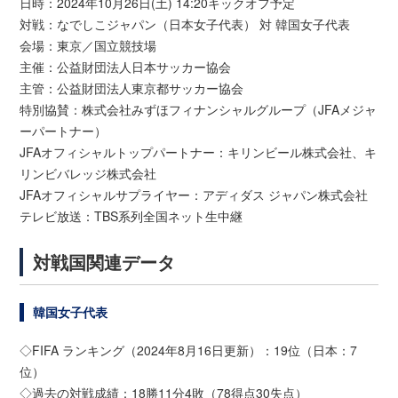
日時：2024年10月26日(土) 14:20キックオフ予定
対戦：なでしこジャパン（日本女子代表） 対 韓国女子代表
会場：東京／国立競技場
主催：公益財団法人日本サッカー協会
主管：公益財団法人東京都サッカー協会
特別協賛：株式会社みずほフィナンシャルグループ（JFAメジャ
ーパートナー）
JFAオフィシャルトップパートナー：キリンビール株式会社、キ
リンビバレッジ株式会社
JFAオフィシャルサプライヤー：アディダス ジャパン株式会社
テレビ放送：TBS系列全国ネット生中継
対戦国関連データ
韓国女子代表
◇FIFA ランキング（2024年8月16日更新）：19位（日本：7
位）
◇過去の対戦成績：18勝11分4敗（78得点30失点）