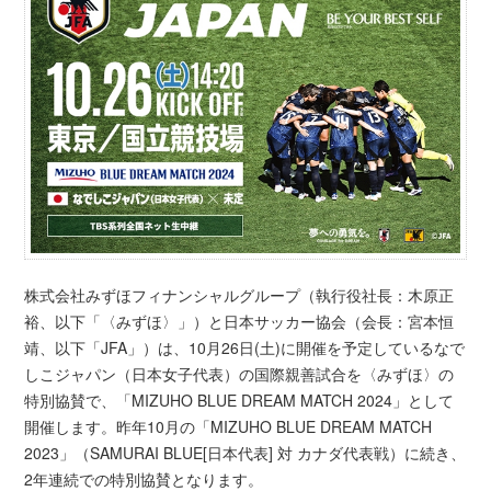
株式会社みずほフィナンシャルグループ（執行役社長：木原正
裕、以下「〈みずほ〉」）と日本サッカー協会（会長：宮本恒
靖、以下「JFA」）は、10月26日(土)に開催を予定しているなで
しこジャパン（日本女子代表）の国際親善試合を〈みずほ〉の
特別協賛で、「MIZUHO BLUE DREAM MATCH 2024」として
開催します。昨年10月の「MIZUHO BLUE DREAM MATCH
2023」（SAMURAI BLUE[日本代表] 対 カナダ代表戦）に続き、
2年連続での特別協賛となります。