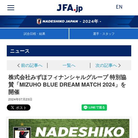
EN
- 2024年 -
試合日程・結果
選手・スタッフ
ニュース
前の記事へ
│
一覧へ
│
次の記事へ
株式会社みずほフィナンシャルグループ 特別協
賛「MIZUHO BLUE DREAM MATCH 2024」を
開催
2024年07月23日