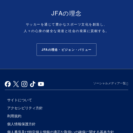
JFAの理念
サッカーを通じて豊かなスポーツ文化を創造し、
人々の心身の健全な発達と社会の発展に貢献する。
JFAの理念・ビジョン・バリュー
ソーシャルメディア一覧
サイトについて
アクセシビリティ方針
利用規約
個人情報保護方針
個人番号及び特定個人情報の適正な取扱いの確保に関する基本方針