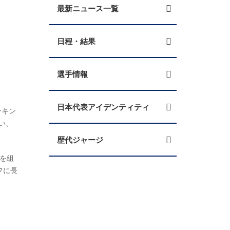
最新ニュース一覧
日程・結果
選手情報
日本代表アイデンティティ
ランキン
行い、
歴代ジャージ
クを組
フに長
。