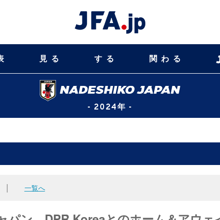
表
見る
する
関わる
- 2024年 -
│
一覧へ
こジャパン DPR Koreaとのホーム＆アウェ