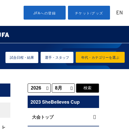
EN
JFAへの登録
チケット/グッズ
試合日程・結果
選手・スタッフ
年代・カテゴリーを選ぶ
2023 SheBelieves Cup
大会トップ
およ