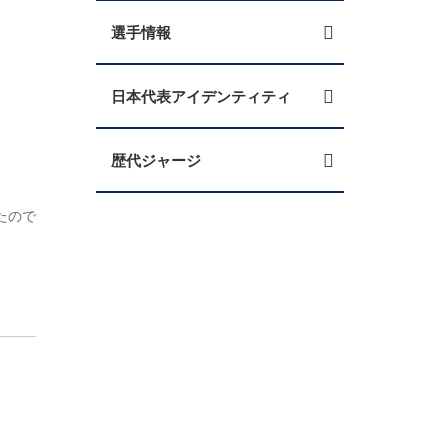
選手情報
日本代表アイデンティティ
歴代ジャージ
したので