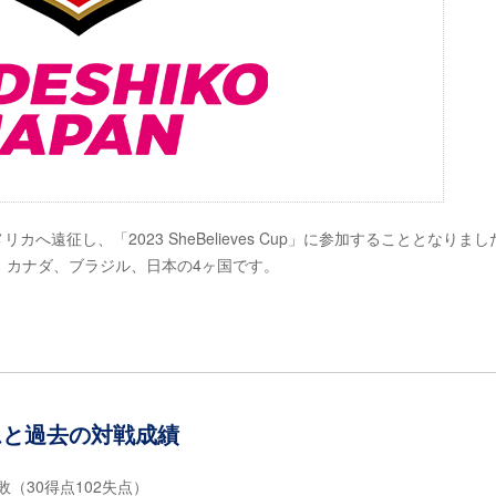
へ遠征し、「2023 SheBelieves Cup」に参加することとなりま
、カナダ、ブラジル、日本の4ヶ国です。
加チームと過去の対戦成績
敗（30得点102失点）