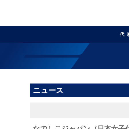
代
ニュース
なでしこジャパン（日本女子代表） 2