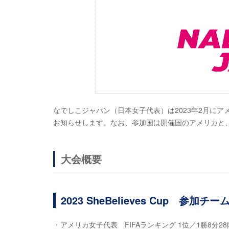
なでしこジャパン（日本女子代表）は2023年2月にアメリカ
お知らせします。なお、参加国は開催国のアメリカと
大会概要
2023 SheBelieves Cup 参
・アメリカ女子代表 FIFAランキング 1位／1勝8分28