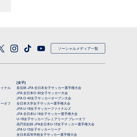
ソーシャルメディア一覧
[女子]
ァイナル
皇后杯 JFA 全日本女子サッカー選手権大会
JFA 全日本O-30女子サッカー大会
JFA O-40女子サッカーオープン大会
レーオフ
全日本大学女子サッカー選手権大会
JFA U-18女子サッカーファイナルズ
JFA 全日本U-18女子サッカー選手権大会
U-18女子サッカープレミアリーグ プレーオフ
高円宮妃杯 JFA全日本U-15女子サッカー選手権大会
JFA U-15女子サッカーリーグ
全日本高等学校女子サッカー選手権大会