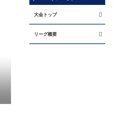
大会トップ
リーグ概要
U-18女子サッカープレミアリーグ創設決定 20