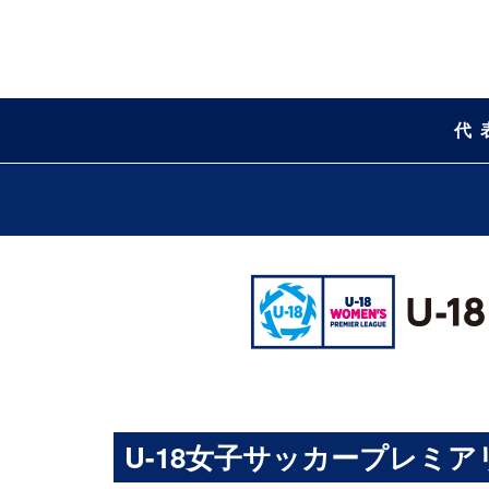
代
U-18女子サッカープレミアリー