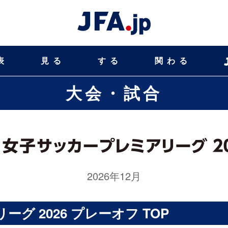
表
見る
する
関わる
大会・試合
2026年12月
グ 2026 プレーオフ TOP