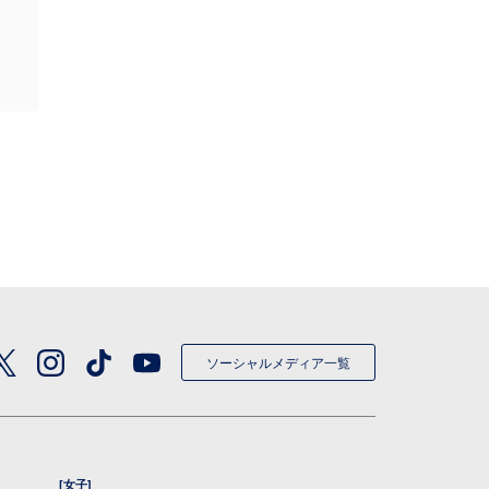
ソーシャルメディア一覧
[女子]