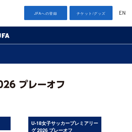
EN
JFAへの登録
チケット/グッズ
U-18女子サッカープレミアリー
グ 2026 プレーオフ