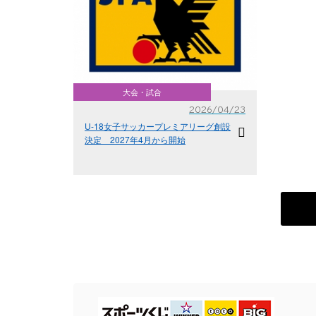
大会・試合
2026/04/23
U-18女子サッカープレミアリーグ創設
決定 2027年4月から開始