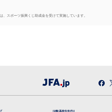
フは、
スポーツ振興くじ助成金を受けて実施しています。
プ
[2種(高校生年代)]