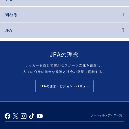
関わる
JFA
JFAの理念
サッカーを通じて豊かなスポーツ文化を創造し、
人々の心身の健全な発達と社会の発展に貢献する。
JFAの理念・ビジョン・バリュー
ソーシャルメディア一覧