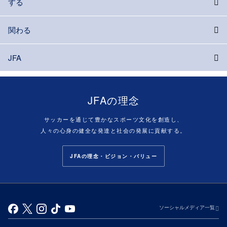
する
関わる
JFA
JFAの理念
サッカーを通じて豊かなスポーツ文化を創造し、
人々の心身の健全な発達と社会の発展に貢献する。
JFAの理念・ビジョン・バリュー
ソーシャルメディア一覧