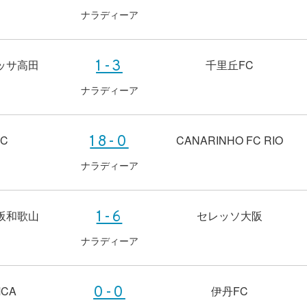
ナラディーア
ッサ高田
千里丘FC
1-3
ナラディーア
C
CANARINHO FC RIO
18-0
ナラディーア
阪和歌山
セレッソ大阪
1-6
ナラディーア
CA
伊丹FC
0-0