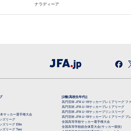
ナラディーア
プ
[2種(高校生年代)]
高円宮杯 JFA U-18サッカープレミアリーグ フ
高円宮杯 JFA U-18サッカープレミアリーグ
高円宮杯 JFA U-18サッカープリンスリーグ
全日本サッカー選手権大会
高円宮杯 JFA U-18サッカープレミアリーグ プ
オンズリーグ
全国高等学校サッカー選手権大会
ズリーグ Elite
全国高等学校総合体育大会(サッカー競技)
ンズリーグ Two