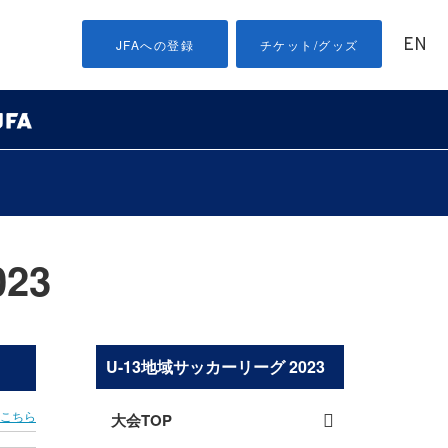
EN
JFAへの登録
チケット/グッズ
23
U-13地域サッカーリーグ 2023
はこちら
大会TOP