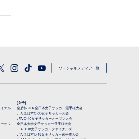
ソーシャルメディア一覧
[女子]
ァイナル
皇后杯 JFA 全日本女子サッカー選手権大会
JFA 全日本O-30女子サッカー大会
JFA O-40女子サッカーオープン大会
レーオフ
全日本大学女子サッカー選手権大会
JFA U-18女子サッカーファイナルズ
JFA 全日本U-18女子サッカー選手権大会