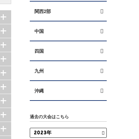
関西2部
中国
四国
九州
沖縄
過去の大会はこちら