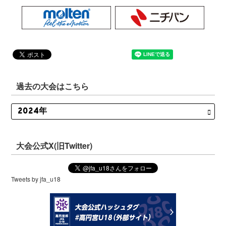
過去の大会はこちら
大会公式X(旧Twitter)
Tweets by jfa_u18