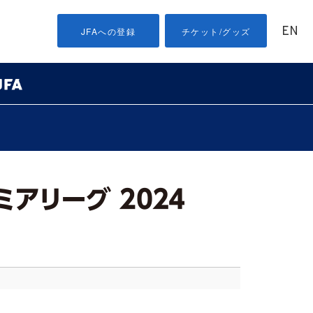
EN
JFAへの登録
チケット/グッズ