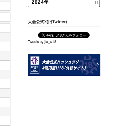
大会公式X(旧Twitter)
Tweets by jfa_u18