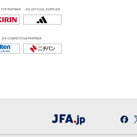
L
TOP PARTNER
JFA OFFICIAL
SUPPLIER
JFA COMPETITION PARTNER