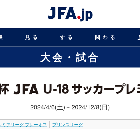
表
見る
する
関わる
大会・試合
2024/4/6(土)～2024/12/8(日)
レミアリーグ プレーオフ
プリンスリーグ