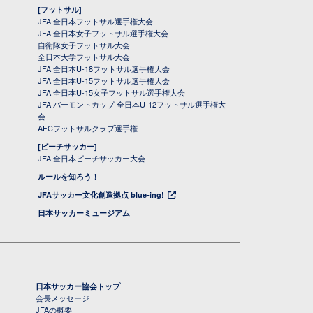
[フットサル]
JFA 全日本フットサル選手権大会
JFA 全日本女子フットサル選手権大会
自衛隊女子フットサル大会
全日本大学フットサル大会
JFA 全日本U-18フットサル選手権大会
JFA 全日本U-15フットサル選手権大会
JFA 全日本U-15女子フットサル選手権大会
JFA バーモントカップ 全日本U-12フットサル選手権大
会
AFCフットサルクラブ選手権
[ビーチサッカー]
JFA 全日本ビーチサッカー大会
ルールを知ろう！
JFAサッカー文化創造拠点 blue-ing!
日本サッカーミュージアム
日本サッカー協会トップ
会長メッセージ
JFAの概要