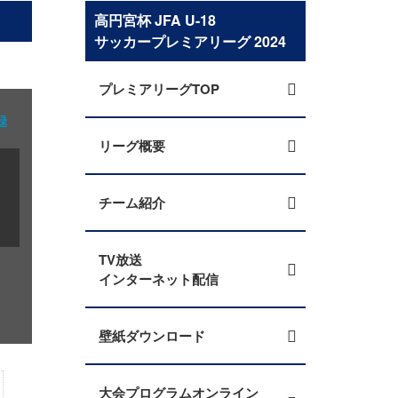
高円宮杯 JFA U-18
サッカープレミアリーグ 2024
プレミアリーグTOP
録
リーグ概要
チーム紹介
TV放送
インターネット配信
壁紙ダウンロード
大会プログラムオンライン