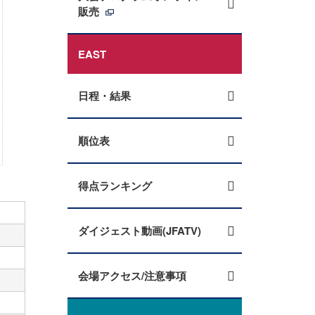
販売
EAST
日程・結果
順位表
得点ランキング
ダイジェスト動画(JFATV)
会場アクセス/注意事項