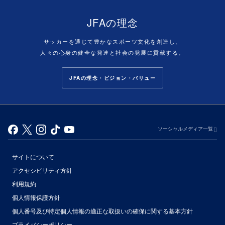
JFAの理念
サッカーを通じて豊かなスポーツ文化を創造し、
人々の心身の健全な発達と社会の発展に貢献する。
JFAの理念・ビジョン・バリュー
ソーシャルメディア一覧
サイトについて
アクセシビリティ方針
利用規約
個人情報保護方針
個人番号及び特定個人情報の適正な取扱いの確保に関する基本方針
プライバシーポリシー