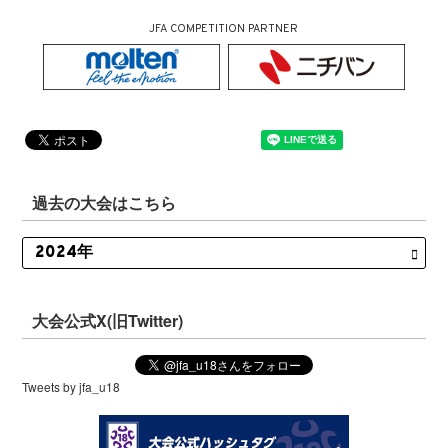
JFA COMPETITION PARTNER
過去の大会はこちら
大会公式X(旧Twitter)
Tweets by jfa_u18