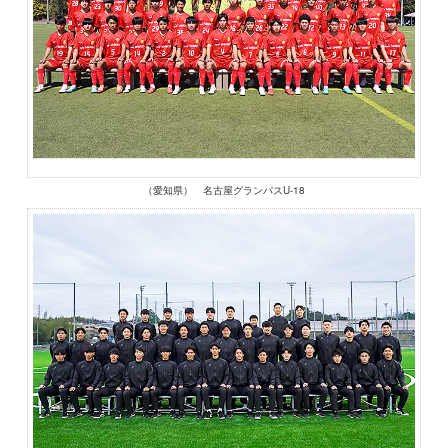
（愛知県） 名古屋グランパスU-18