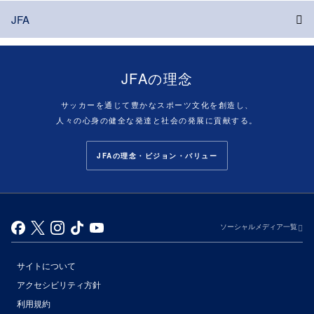
JFA
JFAの理念
サッカーを通じて豊かなスポーツ文化を創造し、
人々の心身の健全な発達と社会の発展に貢献する。
JFAの理念・ビジョン・バリュー
ソーシャルメディア一覧
サイトについて
アクセシビリティ方針
利用規約