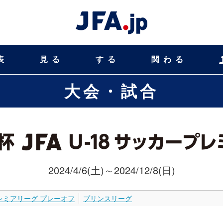
表
見る
する
関わる
大会・試合
2024/4/6(土)～2024/12/8(日)
レミアリーグ プレーオフ
プリンスリーグ