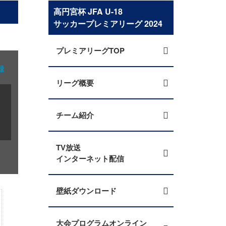
高円宮杯 JFA U-18
サッカープレミアリーグ 2024
プレミアリーグTOP
録
リーグ概要
チーム紹介
TV放送
インターネット配信
壁紙ダウンロード
大会プログラムオンライン