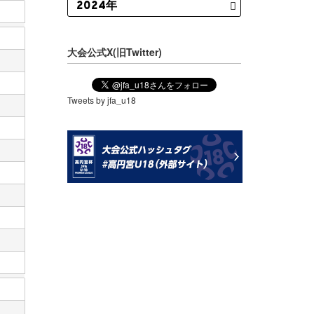
大会公式X(旧Twitter)
Tweets by jfa_u18