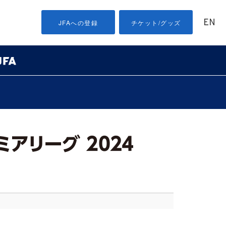
EN
JFAへの登録
チケット/グッズ