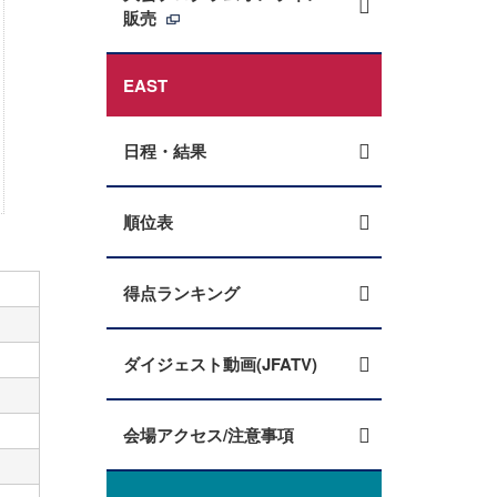
販売
EAST
日程・結果
順位表
得点ランキング
ダイジェスト動画(JFATV)
会場アクセス/注意事項