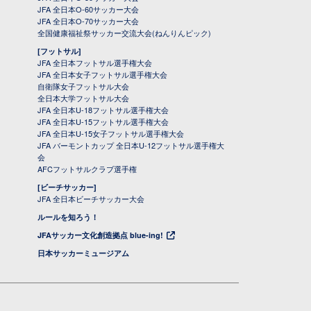
JFA 全日本O-60サッカー大会
JFA 全日本O-70サッカー大会
全国健康福祉祭サッカー交流大会(ねんりんピック)
[フットサル]
JFA 全日本フットサル選手権大会
JFA 全日本女子フットサル選手権大会
自衛隊女子フットサル大会
全日本大学フットサル大会
JFA 全日本U-18フットサル選手権大会
JFA 全日本U-15フットサル選手権大会
JFA 全日本U-15女子フットサル選手権大会
JFA バーモントカップ 全日本U-12フットサル選手権大
会
AFCフットサルクラブ選手権
[ビーチサッカー]
JFA 全日本ビーチサッカー大会
ルールを知ろう！
JFAサッカー文化創造拠点 blue-ing!
日本サッカーミュージアム