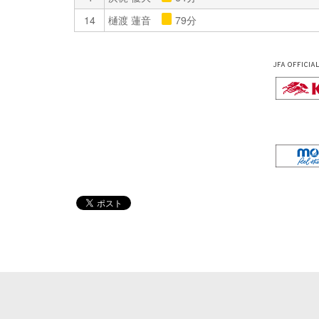
14
樋渡 蓮音
79分
JFA OFFICIA