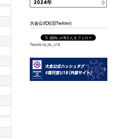
大会公式X(旧Twitter)
Tweets by jfa_u18