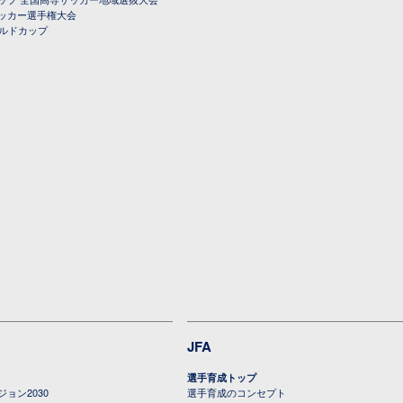
ッカー選手権大会
ールドカップ
JFA
選手育成トップ
ョン2030
選手育成のコンセプト