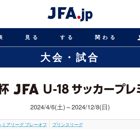
表
見る
する
関わる
大会・試合
2024/4/6(土)～2024/12/8(日)
レミアリーグ プレーオフ
プリンスリーグ