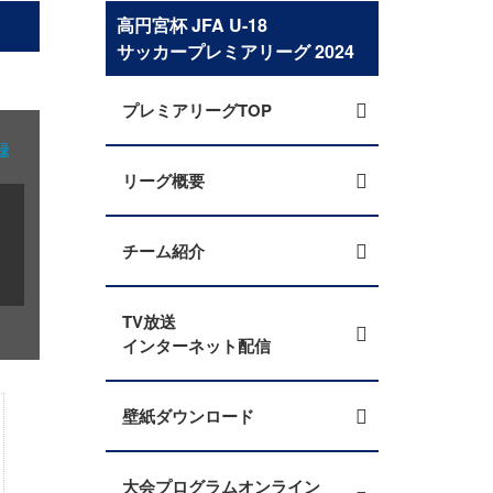
高円宮杯 JFA U-18
サッカープレミアリーグ 2024
プレミアリーグTOP
録
リーグ概要
チーム紹介
TV放送
インターネット配信
壁紙ダウンロード
大会プログラムオンライン