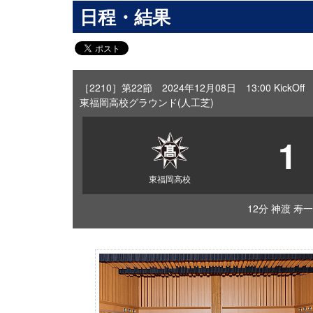
日程・結果
［2210］第22節 2024年12月08日 13:00 KickOff
東福岡高校グラウンド(人工芝)
1
東福岡高校
12分 神渡 寿一