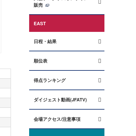
販売
EAST
日程・結果
順位表
得点ランキング
ダイジェスト動画(JFATV)
会場アクセス/注意事項