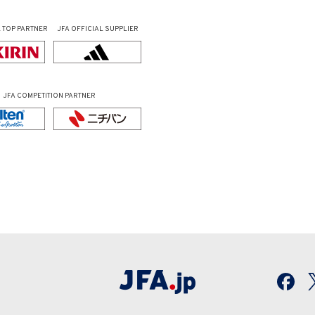
L
TOP PARTNER
JFA OFFICIAL
SUPPLIER
JFA COMPETITION PARTNER