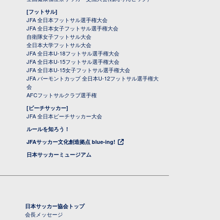
[フットサル]
JFA 全日本フットサル選手権大会
JFA 全日本女子フットサル選手権大会
自衛隊女子フットサル大会
全日本大学フットサル大会
JFA 全日本U-18フットサル選手権大会
JFA 全日本U-15フットサル選手権大会
JFA 全日本U-15女子フットサル選手権大会
JFA バーモントカップ 全日本U-12フットサル選手権大
会
AFCフットサルクラブ選手権
[ビーチサッカー]
JFA 全日本ビーチサッカー大会
ルールを知ろう！
JFAサッカー文化創造拠点 blue-ing!
日本サッカーミュージアム
日本サッカー協会トップ
会長メッセージ