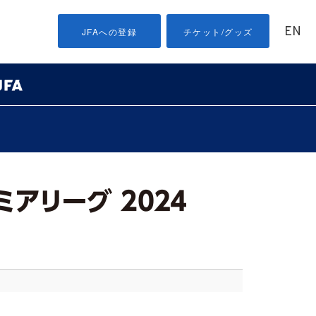
EN
JFAへの登録
チケット/グッズ