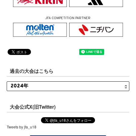
JFA COMPETITION PARTNER
過去の大会はこちら
大会公式X(旧Twitter)
Tweets by jfa_u18