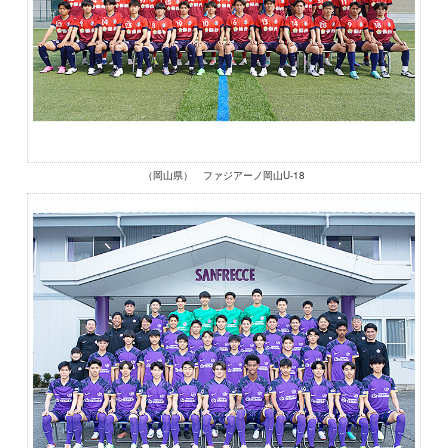
（岡山県） ファジアーノ岡山U-18