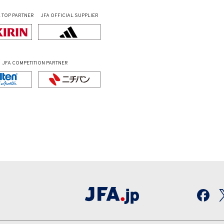
L
TOP PARTNER
JFA OFFICIAL
SUPPLIER
JFA COMPETITION PARTNER