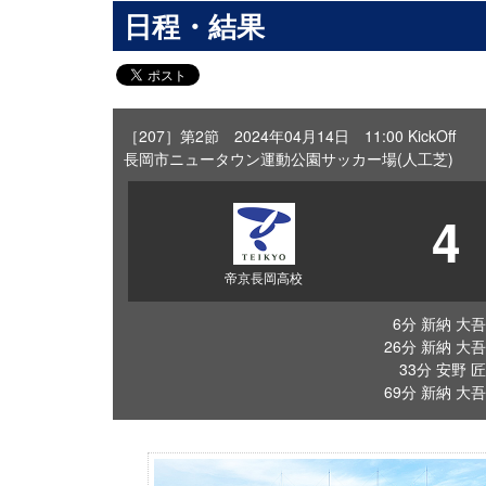
日程・結果
［207］第2節 2024年04月14日 11:00 KickOff
長岡市ニュータウン運動公園サッカー場(人工芝)
4
帝京長岡高校
6分 新納 大吾
26分 新納 大吾
33分 安野 匠
69分 新納 大吾