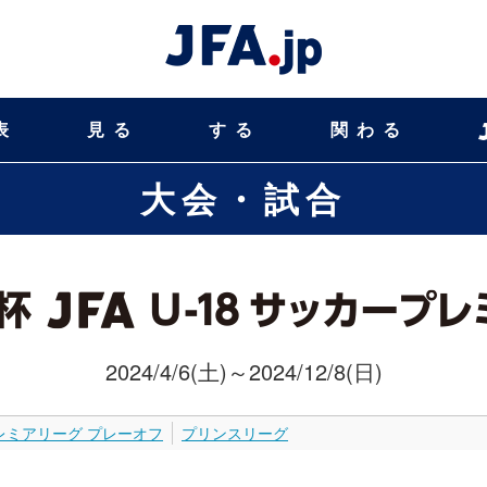
表
見る
する
関わる
大会・試合
2024/4/6(土)～2024/12/8(日)
レミアリーグ プレーオフ
プリンスリーグ