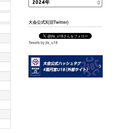
大会公式X(旧Twitter)
Tweets by jfa_u18