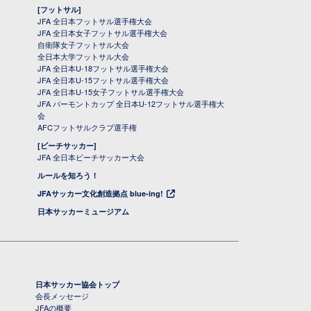
[フットサル]
JFA 全日本フットサル選手権大会
JFA 全日本女子フットサル選手権大会
自衛隊女子フットサル大会
全日本大学フットサル大会
JFA 全日本U-18フットサル選手権大会
JFA 全日本U-15フットサル選手権大会
JFA 全日本U-15女子フットサル選手権大会
JFA バーモントカップ 全日本U-12フットサル選手権大
会
AFCフットサルクラブ選手権
[ビーチサッカー]
JFA 全日本ビーチサッカー大会
ルールを知ろう！
JFAサッカー文化創造拠点 blue-ing!
日本サッカーミュージアム
日本サッカー協会トップ
会長メッセージ
JFAの概要