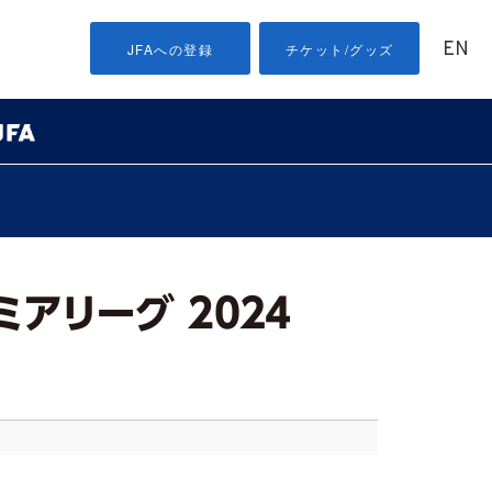
EN
JFAへの登録
チケット/グッズ