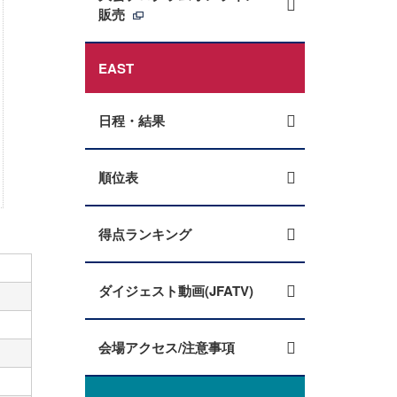
販売
EAST
日程・結果
順位表
得点ランキング
ダイジェスト動画(JFATV)
会場アクセス/注意事項