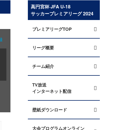
高円宮杯 JFA U-18
サッカープレミアリーグ 2024
プレミアリーグTOP
録
リーグ概要
チーム紹介
TV放送
インターネット配信
壁紙ダウンロード
大会プログラムオンライン