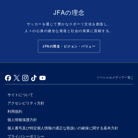
JFAの理念
サッカーを通じて豊かなスポーツ文化を創造し、
人々の心身の健全な発達と社会の発展に貢献する。
JFAの理念・ビジョン・バリュー
ソーシャルメディア一覧
サイトについて
アクセシビリティ方針
利用規約
個人情報保護方針
個人番号及び特定個人情報の適正な取扱いの確保に関する基本方針
プライバシーポリシー