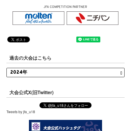
JFA COMPETITION PARTNER
過去の大会はこちら
大会公式X(旧Twitter)
Tweets by jfa_u18