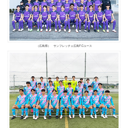
（広島県） サンフレッチェ広島F.Cユース