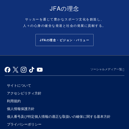
JFAの理念
サッカーを通じて豊かなスポーツ文化を創造し、
人々の心身の健全な発達と社会の発展に貢献する。
JFAの理念・ビジョン・バリュー
ソーシャルメディア一覧
サイトについて
アクセシビリティ方針
利用規約
個人情報保護方針
個人番号及び特定個人情報の適正な取扱いの確保に関する基本方針
プライバシーポリシー