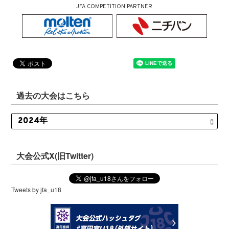
JFA COMPETITION PARTNER
過去の大会はこちら
大会公式X(旧Twitter)
Tweets by jfa_u18