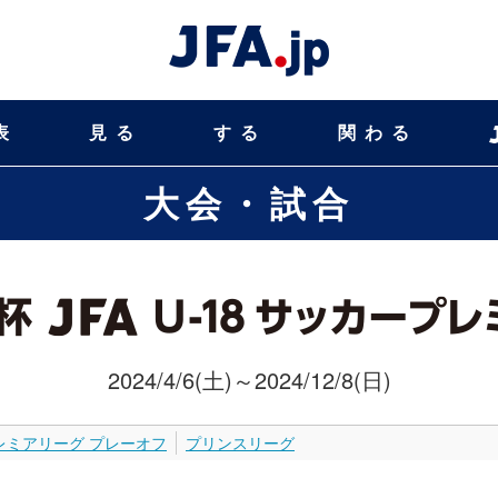
表
見る
する
関わる
大会・試合
2024/4/6(土)～2024/12/8(日)
レミアリーグ プレーオフ
プリンスリーグ