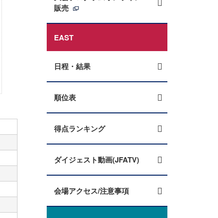
販売
EAST
日程・結果
順位表
得点ランキング
ダイジェスト動画(JFATV)
会場アクセス/注意事項