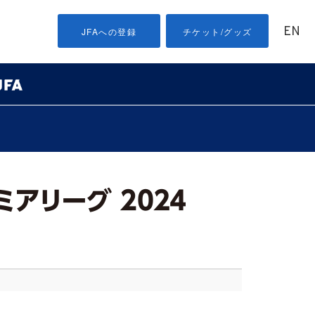
EN
JFAへの登録
チケット/グッズ