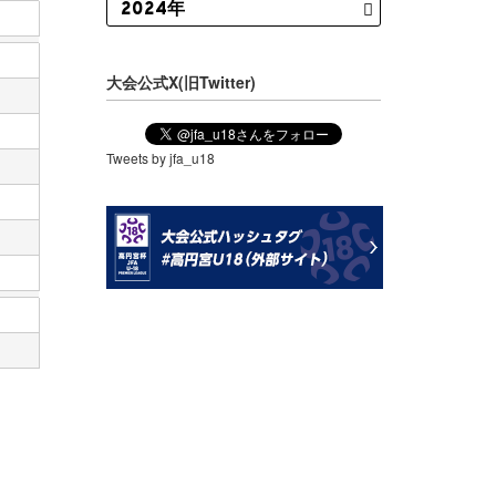
大会公式X(旧Twitter)
Tweets by jfa_u18