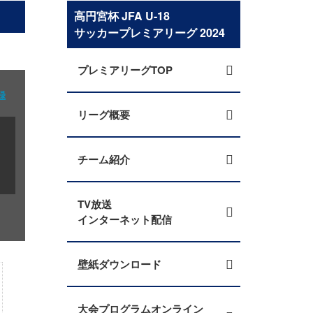
高円宮杯 JFA U-18
サッカープレミアリーグ 2024
プレミアリーグTOP
録
リーグ概要
チーム紹介
TV放送
インターネット配信
壁紙ダウンロード
大会プログラムオンライン