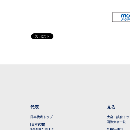
代表
見る
日本代表トップ
大会・試合トッ
国際大会一覧
[日本代表]
SAMURAI BLUE
[1種(一般)]