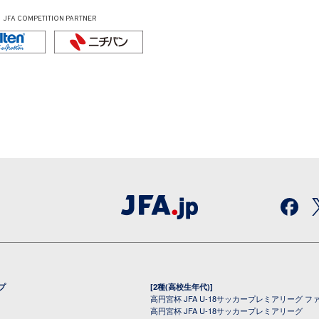
JFA COMPETITION PARTNER
プ
[2種(高校生年代)]
高円宮杯 JFA U-18サッカープレミアリーグ フ
高円宮杯 JFA U-18サッカープレミアリーグ