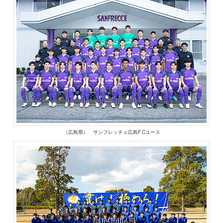
（広島県） サンフレッチェ広島F.Cユース