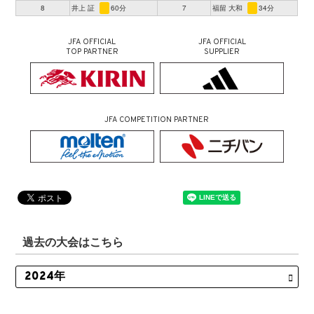
8
井上 証
60分
7
福留 大和
34分
JFA OFFICIAL
JFA OFFICIAL
TOP PARTNER
SUPPLIER
JFA COMPETITION PARTNER
過去の大会はこちら