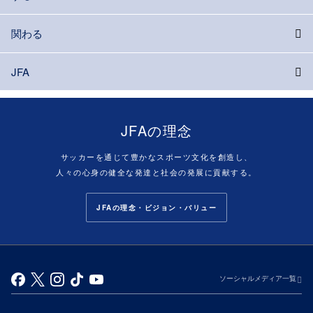
関わる
JFA
JFAの理念
サッカーを通じて豊かなスポーツ文化を創造し、
人々の心身の健全な発達と社会の発展に貢献する。
JFAの理念・ビジョン・バリュー
ソーシャルメディア一覧