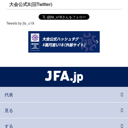
大会公式X(旧Twitter)
Tweets by jfa_u18
代表
見る
する