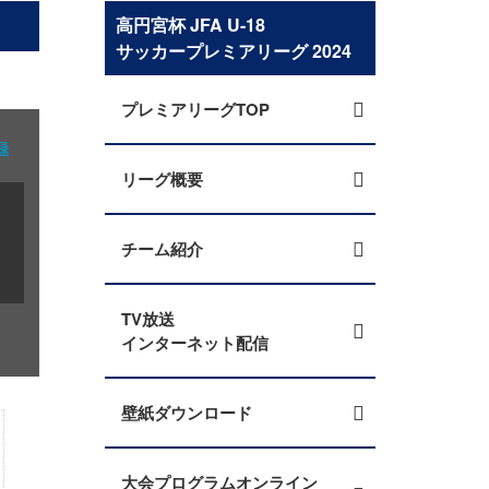
高円宮杯 JFA U-18
サッカープレミアリーグ 2024
プレミアリーグTOP
録
リーグ概要
チーム紹介
TV放送
インターネット配信
壁紙ダウンロード
大会プログラムオンライン