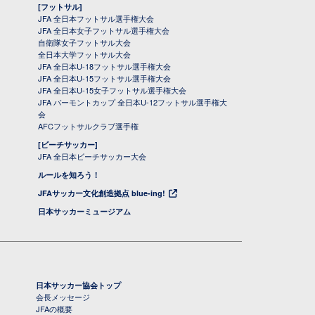
[フットサル]
JFA 全日本フットサル選手権大会
JFA 全日本女子フットサル選手権大会
自衛隊女子フットサル大会
全日本大学フットサル大会
JFA 全日本U-18フットサル選手権大会
JFA 全日本U-15フットサル選手権大会
JFA 全日本U-15女子フットサル選手権大会
JFA バーモントカップ 全日本U-12フットサル選手権大
会
AFCフットサルクラブ選手権
[ビーチサッカー]
JFA 全日本ビーチサッカー大会
ルールを知ろう！
JFAサッカー文化創造拠点 blue-ing!
日本サッカーミュージアム
日本サッカー協会トップ
会長メッセージ
JFAの概要