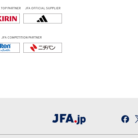
L
TOP PARTNER
JFA OFFICIAL
SUPPLIER
JFA COMPETITION PARTNER