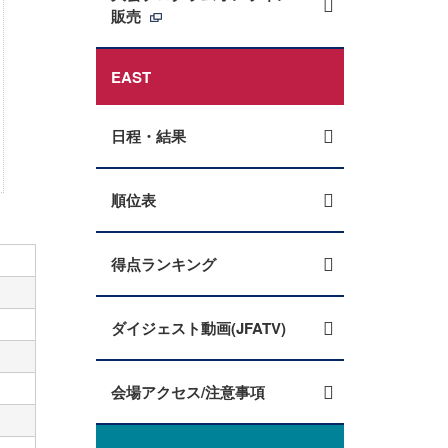
販売
EAST
日程・結果
順位表
得点ランキング
ダイジェスト動画(JFATV)
会場アクセス/注意事項