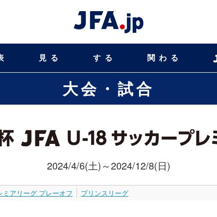
表
見る
する
関わる
大会・試合
2024/4/6(土)～2024/12/8(日)
レミアリーグ プレーオフ
プリンスリーグ