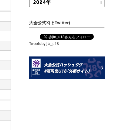
大会公式X(旧Twitter)
Tweets by jfa_u18