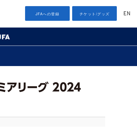
EN
JFAへの登録
チケット/グッズ