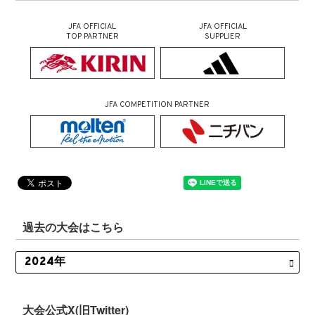
JFA OFFICIAL
JFA OFFICIAL
TOP PARTNER
SUPPLIER
JFA COMPETITION PARTNER
過去の大会はこちら
大会公式X(旧Twitter)