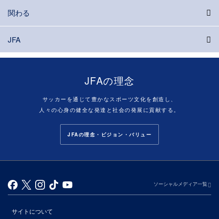
関わる
JFA
JFAの理念
サッカーを通じて豊かなスポーツ文化を創造し、
人々の心身の健全な発達と社会の発展に貢献する。
JFAの理念・ビジョン・バリュー
ソーシャルメディア一覧
サイトについて