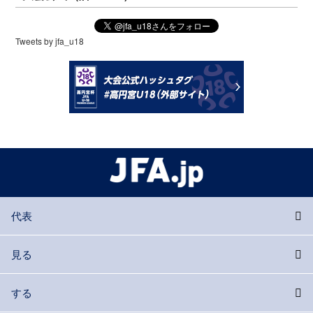
Tweets by jfa_u18
代表
見る
する