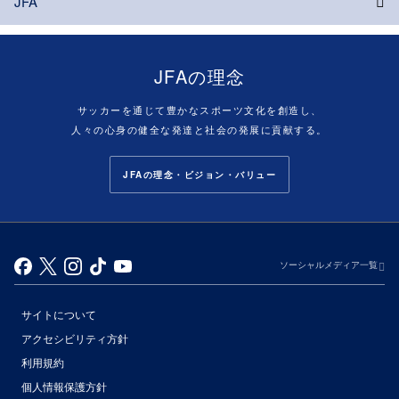
JFA
JFAの理念
サッカーを通じて豊かなスポーツ文化を創造し、
人々の心身の健全な発達と社会の発展に貢献する。
JFAの理念・ビジョン・バリュー
ソーシャルメディア一覧
サイトについて
アクセシビリティ方針
利用規約
個人情報保護方針